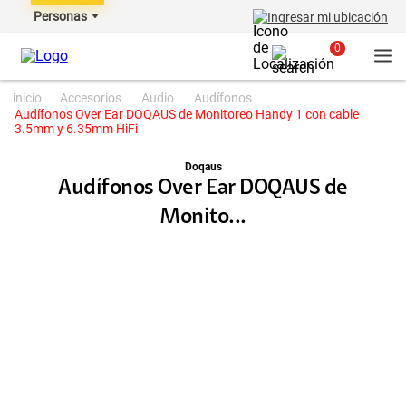
Personas
Ingresar mi ubicación
0
accesorios
audio
audífonos
Audífonos Over Ear DOQAUS de Monitoreo Handy 1 con cable
3.5mm y 6.35mm HiFi
Doqaus
Audífonos Over Ear DOQAUS de
Monito...