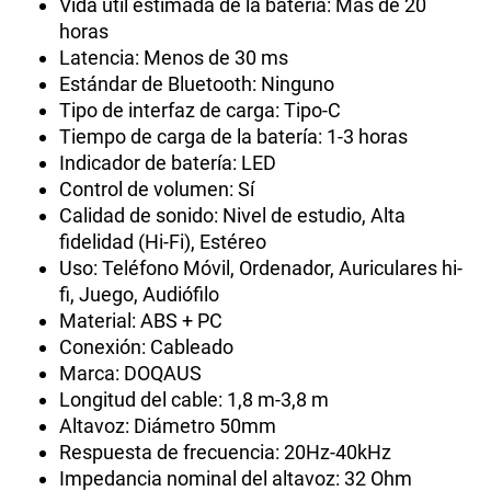
Vida útil estimada de la batería: Más de 20
horas
Latencia: Menos de 30 ms
Estándar de Bluetooth: Ninguno
Tipo de interfaz de carga: Tipo-C
Tiempo de carga de la batería: 1-3 horas
Indicador de batería: LED
Control de volumen: Sí
Calidad de sonido: Nivel de estudio, Alta
fidelidad (Hi-Fi), Estéreo
Uso: Teléfono Móvil, Ordenador, Auriculares hi-
fi, Juego, Audiófilo
Material: ABS + PC
Conexión: Cableado
Marca: DOQAUS
Longitud del cable: 1,8 m-3,8 m
Altavoz: Diámetro 50mm
Respuesta de frecuencia: 20Hz-40kHz
Impedancia nominal del altavoz: 32 Ohm