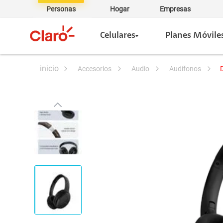
Personas
Hogar
Empresas
Celulares
Planes Móvile
accesorios
audio
audífonos