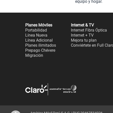
equipo y hogar.
Planes Móviles
Internet & TV
Portabilidad
Internet Fibra Óptica
Línea Nueva
Internet + TV
Línea Adicional
Mejora tu plan
Planes ilimitados
Conviértete en Full Clar
Prepago Chévere
Migración