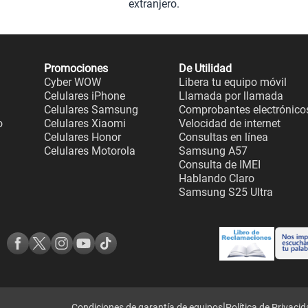
extranjero.
Promociones
De Utilidad
Cyber WOW
Libera tu equipo móvil
Celulares iPhone
Llamada por llamada
Celulares Samsung
Comprobantes electrónico
o
Celulares Xiaomi
Velocidad de internet
Celulares Honor
Consultas en línea
Celulares Motorola
Samsung A57
Consulta de IMEI
Hablando Claro
Samsung S25 Ultra
|
Condiciones de garantía de equipos
Política de Privaci