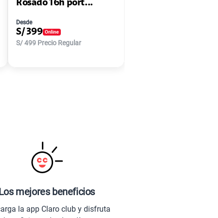
Rosado 16h port...
Desde
S/
399
S/
499
Precio Regular
Los mejores beneficios
arga la app Claro club y disfruta