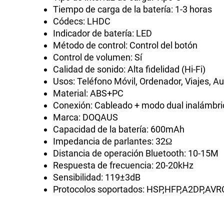
Tiempo de carga de la batería: 1-3 horas
Códecs: LHDC
Indicador de batería: LED
Método de control: Control del botón
Control de volumen: Sí
Calidad de sonido: Alta fidelidad (Hi-Fi)
Usos: Teléfono Móvil, Ordenador, Viajes, Aur
Material: ABS+PC
Conexión: Cableado + modo dual inalámbri
Marca: DOQAUS
Capacidad de la batería: 600mAh
Impedancia de parlantes: 32Ω
Distancia de operación Bluetooth: 10-15M
Respuesta de frecuencia: 20-20kHz
Sensibilidad: 119±3dB
Protocolos soportados: HSP,HFP,A2DP,AV