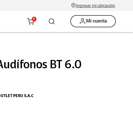
Ingresar mi ubicación
0
Mi cuenta
udífonos BT 6.0
UTLET PERU S.A.C