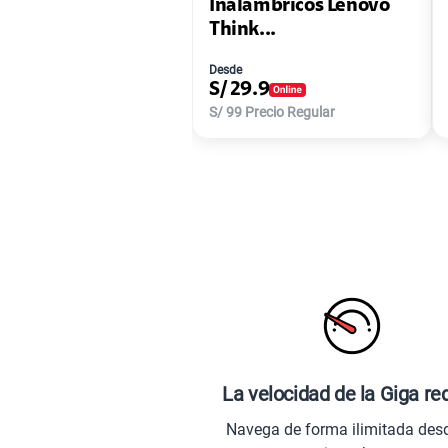
Inalámbricos Lenovo
Think...
Desde
S/
29.9
S/
99
Precio Regular
La velocidad de la Giga re
Navega de forma ilimitada des