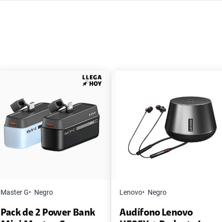
Master G
Negro
Lenovo
Negro
Pack de 2 Power Bank
Audífono Lenovo