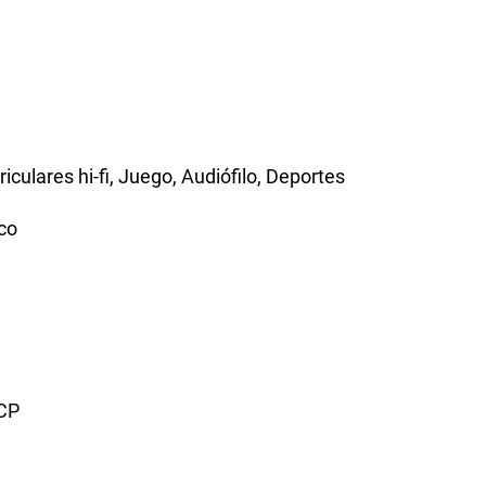
iculares hi-fi, Juego, Audiófilo, Deportes
co
RCP