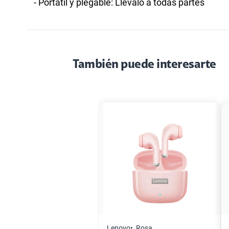
- Portátil y plegable: Llévalo a todas partes
También puede interesarte
Lenovo
Rosa