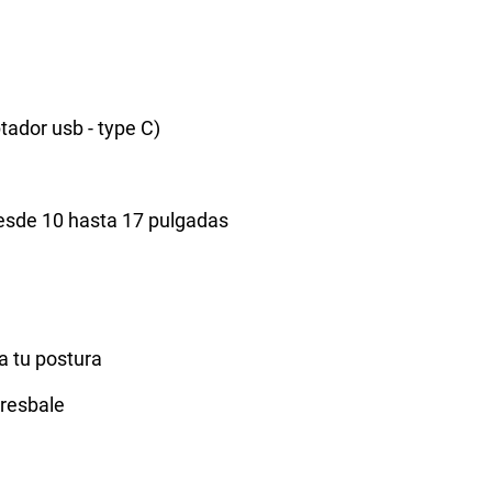
tador usb - type C)
desde 10 hasta 17 pulgadas
a tu postura
 resbale