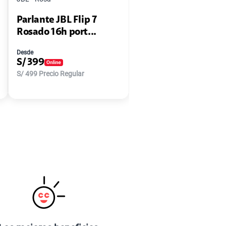
Parlante JBL Flip 7
Rosado 16h port...
Desde
S/
399
S/
499
Precio Regular