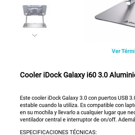
Ver Térm
Cooler iDock Galaxy i60 3.0 Alumin
Este cooler iDock Galaxy 3.0 con puertos USB 3.
estable cuando la utiliza. Es compatible con lap
en su mochila y llevarlo a cualquier lugar que ne
ventilador central e interruptor de on/off. Ademá
ESPECIFICACIONES TÉCNICAS: