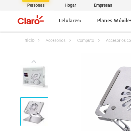
Personas
Hogar
Empresas
Celulares
Planes Móvile
accesorios
computo
accesorios 