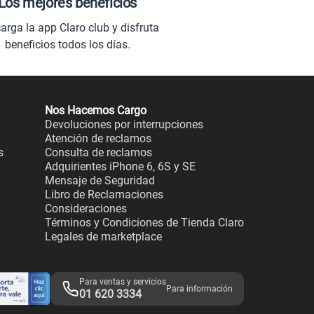
Los mejores beneficios
arga la app Claro club y disfruta
beneficios todos los días.
Nos Hacemos Cargo
Devoluciones por interrupciones
Atención de reclamos
s
Consulta de reclamos
Adquirientes iPhone 6, 6S y SE
Mensaje de Seguridad
Libro de Reclamaciones
Consideraciones
Términos y Condiciones de Tienda Claro
Legales de marketplace
Para ventas y servicios
Para información
01 620 3334