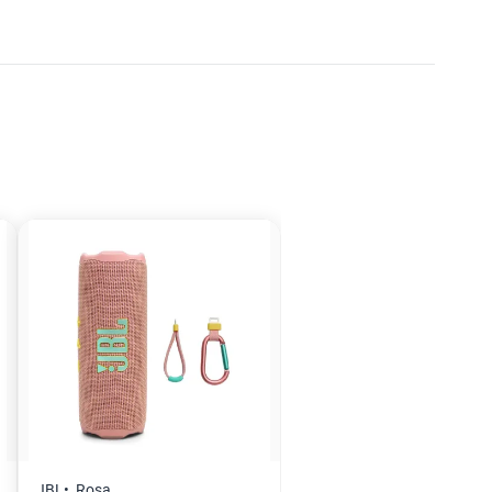
JBL
Rosa