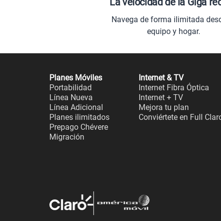
La velocidad de la Giga re
Navega de forma ilimitada des
equipo y hogar.
Planes Móviles
Internet & TV
Portabilidad
Internet Fibra Óptica
Línea Nueva
Internet + TV
Línea Adicional
Mejora tu plan
Planes ilimitados
Conviértete en Full Clar
Prepago Chévere
Migración