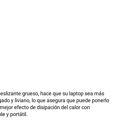
ideslizante grueso, hace que su laptop sea más
lgado y liviano, lo que asegura que puede ponerlo
 mejor efecto de disipación del calor con
e y portátil.