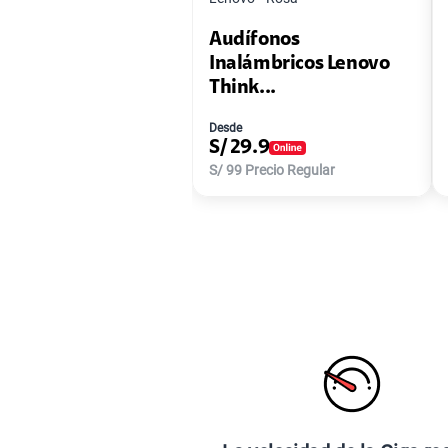
Audífonos
Inalámbricos Lenovo
Think...
Desde
S/
29.9
S/
99
Precio Regular