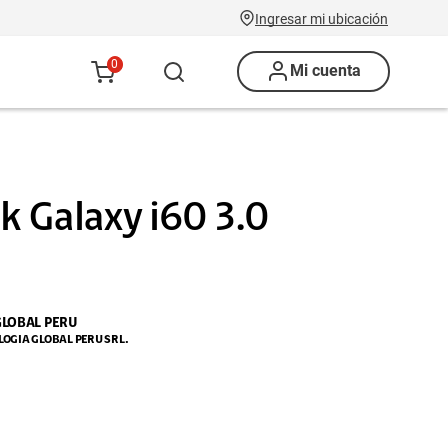
Ingresar mi ubicación
0
Mi cuenta
k Galaxy i60 3.0
GLOBAL PERU
LOGIA GLOBAL PERU SRL.