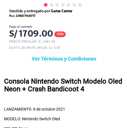
Vendido y entregado por
Game Center
Ruc:
20607148717
Pago al contado
S/
1709.00
-
30
%
PRECIO REGULAR: S/
2441.00
COSTO DE ENVÍO DESDE: S/ 5.00
Ver Términos y Condiciones
Consola Nintendo Switch Modelo Oled
Neon + Crash Bandicoot 4
LANZAMIENTO: 8 de octubre 2021
MODELO: Nintendo Switch Oled