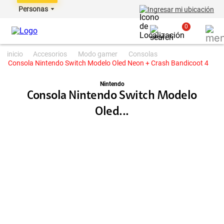
Personas
Ingresar mi ubicación
0
accesorios
modo gamer
consolas
Consola Nintendo Switch Modelo Oled Neon + Crash Bandicoot 4
Nintendo
Consola Nintendo Switch Modelo
Oled...