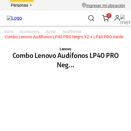
Personas
Ingresar mi ubicación
0
accesorios
audio
audífonos
Combo Lenovo Audífonos LP40 PRO Negro X2 + LP40 PRO Verde
Lenovo
Combo Lenovo Audífonos LP40 PRO
Neg...