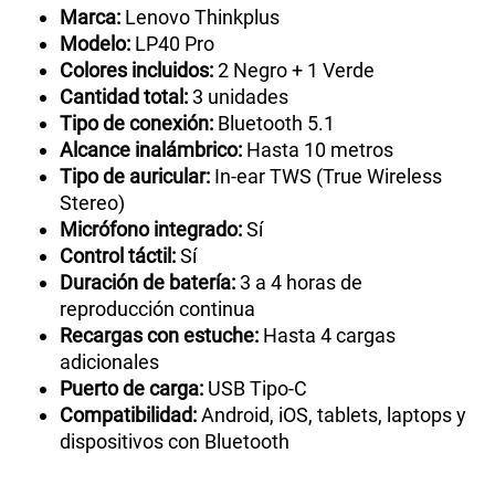
Marca:
Lenovo Thinkplus
Modelo:
LP40 Pro
Colores incluidos:
2 Negro + 1 Verde
Cantidad total:
3 unidades
Tipo de conexión:
Bluetooth 5.1
Alcance inalámbrico:
Hasta 10 metros
Tipo de auricular:
In-ear TWS (True Wireless
Stereo)
Micrófono integrado:
Sí
Control táctil:
Sí
Duración de batería:
3 a 4 horas de
reproducción continua
Recargas con estuche:
Hasta 4 cargas
adicionales
Puerto de carga:
USB Tipo-C
Compatibilidad:
Android, iOS, tablets, laptops y
dispositivos con Bluetooth