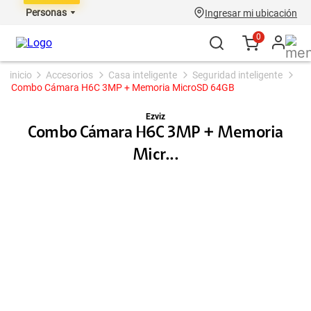
Personas
Ingresar mi ubicación
0
accesorios
casa inteligente
seguridad inteligente
Combo Cámara H6C 3MP + Memoria MicroSD 64GB
Ezviz
Combo Cámara H6C 3MP + Memoria
Micr...