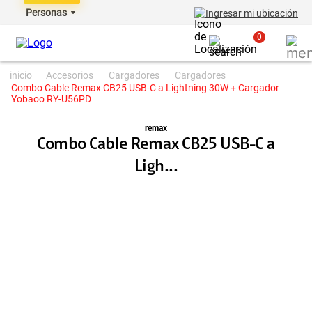
Personas
Ingresar mi ubicación
0
accesorios
cargadores
cargadores
Combo Cable Remax CB25 USB-C a Lightning 30W + Cargador
Yobaoo RY-U56PD
remax
Combo Cable Remax CB25 USB-C a
Ligh...