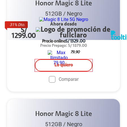
Honor Magic 8 Lite
512GB
/
Negro
Ahora desde
31
% Dto.
S/
1299.00
Precio online
S/
1329.00
Precio Prepago
:
S/
1879.00
79.90
Lo quiero
Comparar
Honor Magic 8 Lite
512GB
/
Negro