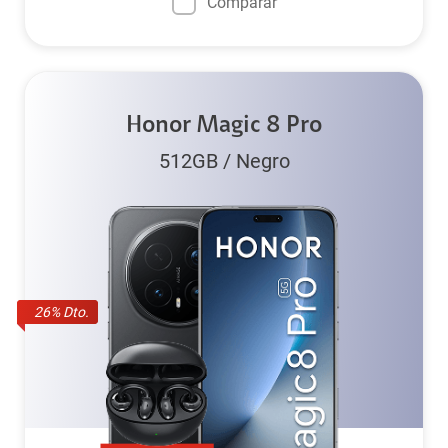
Comparar
Honor Magic 8 Pro
512GB
/
Negro
26
% Dto.