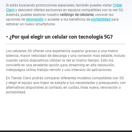
Si estás buscando promociones especiales, también puedes visitar
Cyber
Claro
y descubrir ofertas exclusivas en equipos compatibles con la red 5G.
Además, puedes explorar nuestro
catálogo de celulares
, conocer las
opciones de
renovación
o acceder a los beneficios de
portabilidad
para
estrenar un nuevo smartphone.
¿Por qué elegir un celular con tecnología 5G?
Los celulares 5G ofrecen una experiencia superior gracias a una menor
latencia, mayor velocidad de descarga y una conexión más estable, incluso
cuando varios dispositivos utilizan la red al mismo tiempo. Esto los
convierte en una excelente opción para streaming en alta resolución,
videojuegos online, trabajo remoto y uso intensivo de aplicaciones.
En Tienda Claro podrás comparar diferentes modelos compatibles con 5G
y elegir el equipo que mejor se adapte a tus necesidades y presupuesto, con
alternativas disponibles al contado, en cuotas, línea nueva, renovación o
portabilidad.