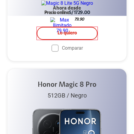
Ahora desde
Precio online
S/
1729.00
79.90
Lo quiero
Comparar
Honor Magic 8 Pro
512GB
/
Negro