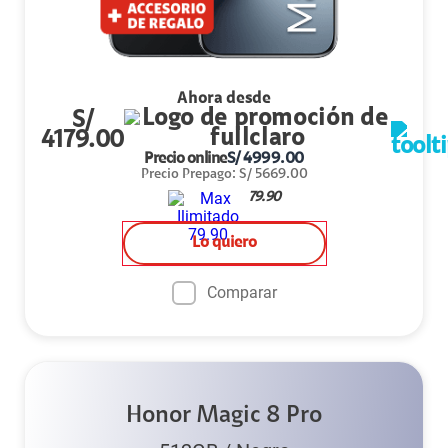
Ahora desde
S/
4179.00
Precio online
S/
4999.00
Precio Prepago
:
S/
5669.00
79.90
Lo quiero
Comparar
Honor Magic 8 Pro