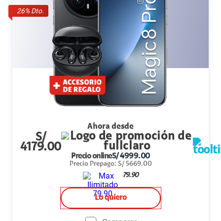
26
% Dto.
Ahora desde
S/
4179.00
Precio online
S/
4999.00
Precio Prepago
:
S/
5669.00
79.90
Lo quiero