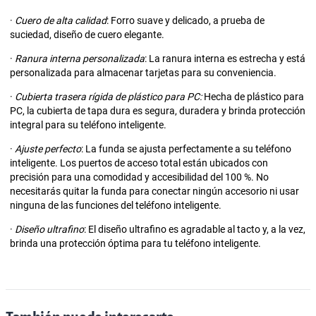
·
Cuero de alta calidad
: Forro suave y delicado, a prueba de
suciedad, diseño de cuero elegante.
·
Ranura interna personalizada
: La ranura interna es estrecha y está
personalizada para almacenar tarjetas para su conveniencia.
·
Cubierta trasera rígida de plástico para PC:
Hecha de plástico para
PC, la cubierta de tapa dura es segura, duradera y brinda protección
integral para su teléfono inteligente.
·
Ajuste perfecto
: La funda se ajusta perfectamente a su teléfono
inteligente. Los puertos de acceso total están ubicados con
precisión para una comodidad y accesibilidad del 100 %. No
necesitarás quitar la funda para conectar ningún accesorio ni usar
ninguna de las funciones del teléfono inteligente.
·
Diseño ultrafino
: El diseño ultrafino es agradable al tacto y, a la vez,
brinda una protección óptima para tu teléfono inteligente.