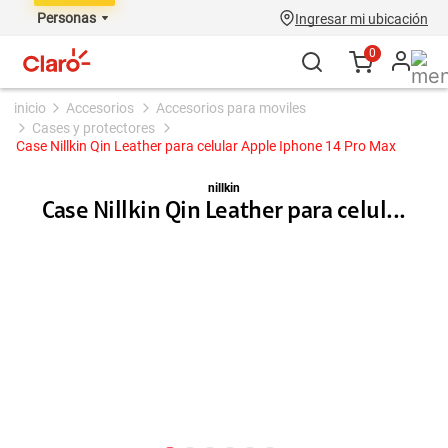
Personas
Ingresar mi ubicación
0
accesorios
accesorios para moviles
cases y protectores
Case Nillkin Qin Leather para celular Apple Iphone 14 Pro Max
nillkin
Case Nillkin Qin Leather para celul...