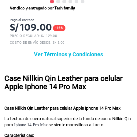
Vendido y entregado por
Tech family
Pago al contado
S/
109.00
-
16
%
PRECIO REGULAR: S/
129.00
COSTO DE ENVÍO DESDE: S/ 5.00
Ver Términos y Condiciones
Case Nillkin Qin Leather para celular
Apple Iphone 14 Pro Max
Case Nillkin Qin Leather para celular Apple Iphone 14 Pro Max
La textura de cuero natural superior de la funda de cuero Nillkin Qin
para
se siente maravillosa al tacto.
Iphone 14 Pro Max
Características: