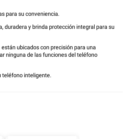
tas para su conveniencia.
a, duradera y brinda protección integral para su
l están ubicados con precisión para una
ar ninguna de las funciones del teléfono
u teléfono inteligente.