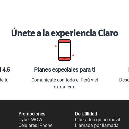
Únete a la experiencia Claro
d 4.5
Planes especiales para ti
de tu
Comunícate con todo el Perú y el
Desc
extranjero.
Promociones
De Utilidad
Cyber WOW
Libera tu equipo móvil
Celulares iPhone
Llamada por llamada