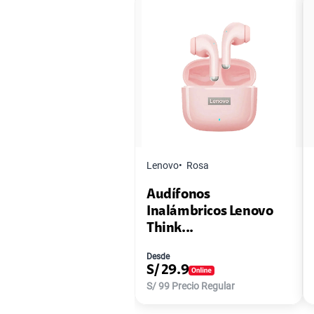
Lenovo
Rosa
Audífonos
Inalámbricos Lenovo
Think...
Desde
S/
29.9
S/
99
Precio Regular