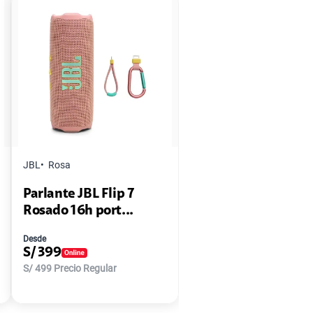
JBL
Rosa
Parlante JBL Flip 7
Rosado 16h port...
Desde
S/
399
S/
499
Precio Regular