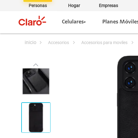
Personas
Hogar
Empresas
Celulares
Planes Móvile
accesorios
accesorios para moviles