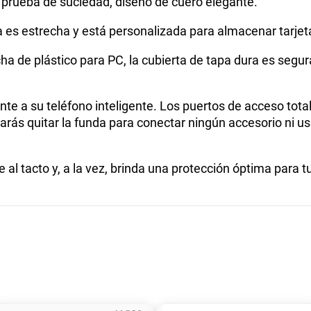
 a prueba de suciedad, diseño de cuero elegante.
a es estrecha y está personalizada para almacenar tarje
ha de plástico para PC, la cubierta de tapa dura es segur
te a su teléfono inteligente. Los puertos de acceso tota
rás quitar la funda para conectar ningún accesorio ni us
e al tacto y, a la vez, brinda una protección óptima para t