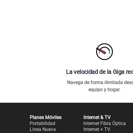
La velocidad de la Giga re
Navega de forma ilimitada des
equipo y hogar.
Planes Móviles
Internet & TV
Portabilidad
Internet Fibra Óptica
Línea Nueva
Internet + TV