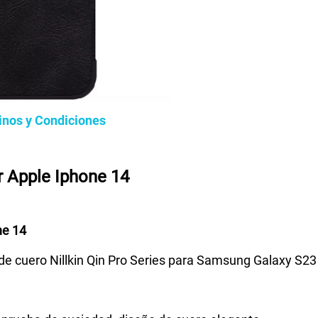
inos y Condiciones
ar Apple Iphone 14
ne 14
 de cuero Nillkin Qin Pro Series para Samsung Galaxy S23 