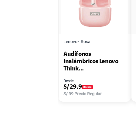
Lenovo
Rosa
Audífonos
Inalámbricos Lenovo
Think...
Desde
S/
29.9
S/
99
Precio Regular