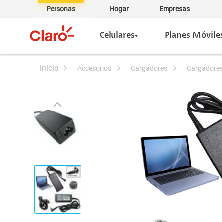
Personas
Hogar
Empresas
Celulares
Planes Móvile
accesorios
cargadores
cargadore