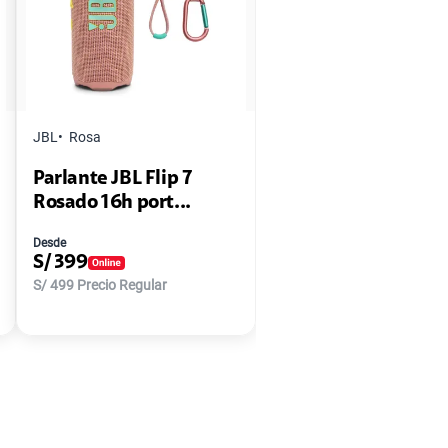
JBL
Rosa
Parlante JBL Flip 7
Rosado 16h port...
Desde
S/
399
S/
499
Precio Regular