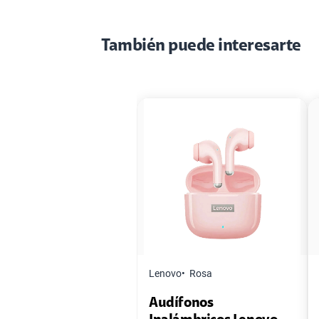
También puede interesarte
Lenovo
Rosa
Audífonos