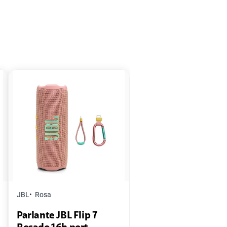
JBL
Rosa
Parlante JBL Flip 7