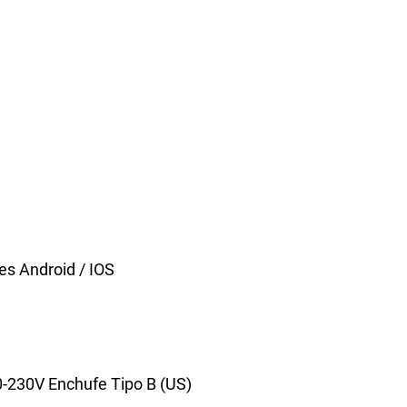
tes Android / IOS
0-230V Enchufe Tipo B (US)