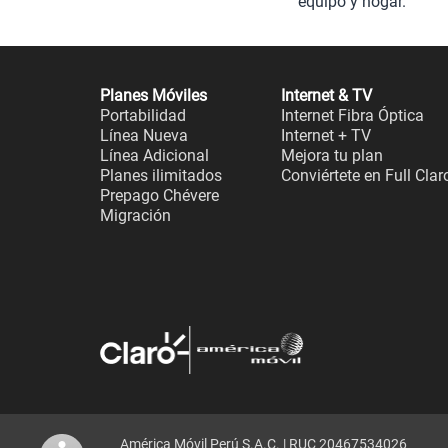
equipo y hogar.
Planes Móviles
Internet & TV
Portabilidad
Internet Fibra Óptica
Línea Nueva
Internet + TV
Línea Adicional
Mejora tu plan
Planes ilimitados
Conviértete en Full Clar
Prepago Chévere
Migración
América Móvil Perú S.A.C. | RUC 20467534026