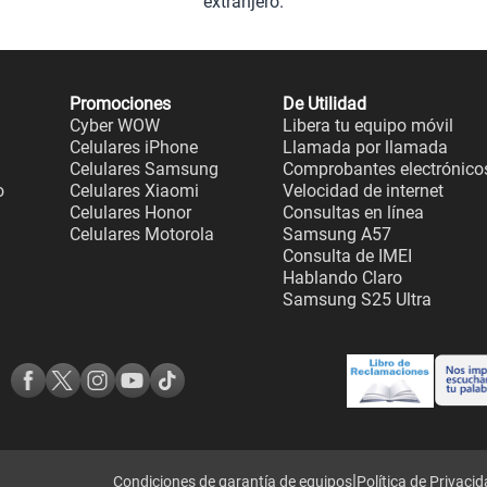
extranjero.
Promociones
De Utilidad
Cyber WOW
Libera tu equipo móvil
Celulares iPhone
Llamada por llamada
Celulares Samsung
Comprobantes electrónico
o
Celulares Xiaomi
Velocidad de internet
Celulares Honor
Consultas en línea
Celulares Motorola
Samsung A57
Consulta de IMEI
Hablando Claro
Samsung S25 Ultra
|
Condiciones de garantía de equipos
Política de Privaci