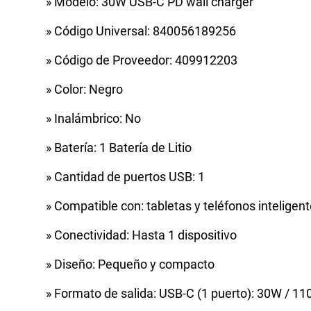
» Modelo: 30W USB-C PD wall charger
» Código Universal: 840056189256
» Código de Proveedor: 409912203
» Color: Negro
» Inalámbrico: No
» Batería: 1 Batería de Litio
» Cantidad de puertos USB: 1
» Compatible con: tabletas y teléfonos inteligen
» Conectividad: Hasta 1 dispositivo
» Diseño: Pequeño y compacto
» Formato de salida: USB-C (1 puerto): 30W / 11