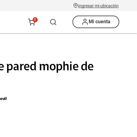
Ingresar mi ubicación
0
Mi cuenta
e pared mophie de
vil