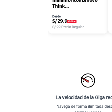
Inalámbricos Lenovo
Think...
Desde
S/
29.9
S/
99
Precio Regular
La velocidad de la Giga re
Navega de forma ilimitada des