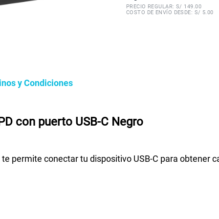
PRECIO REGULAR: S/
149.00
COSTO DE ENVÍO DESDE: S/ 5.00
inos y Condiciones
PD con puerto USB-C Negro
 permite conectar tu dispositivo USB-C para obtener ca