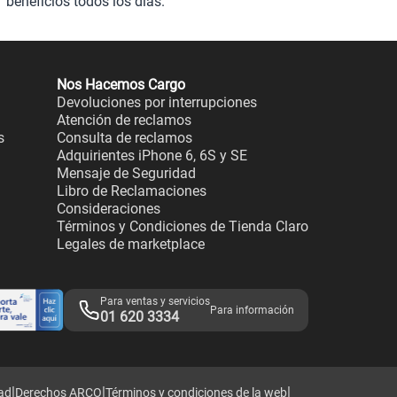
beneficios todos los días.
Nos Hacemos Cargo
Devoluciones por interrupciones
Atención de reclamos
s
Consulta de reclamos
Adquirientes iPhone 6, 6S y SE
Mensaje de Seguridad
Libro de Reclamaciones
Consideraciones
Términos y Condiciones de Tienda Claro
Legales de marketplace
Para ventas y servicios
Para información
01 620 3334
|
|
|
dad
Derechos ARCO
Términos y condiciones de la web