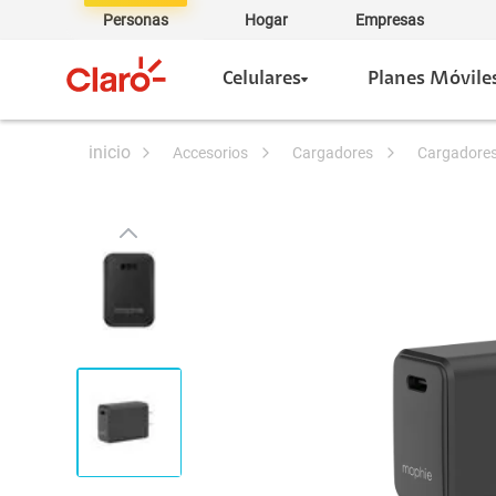
Personas
Hogar
Empresas
Celulares
Planes Móvile
accesorios
cargadores
cargadore