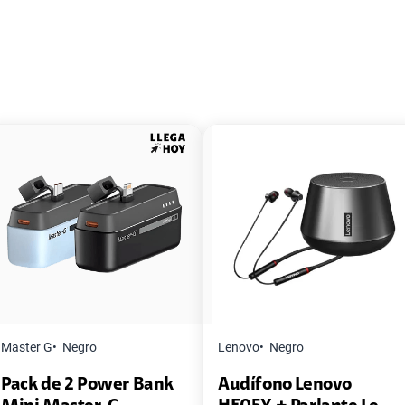
Master G
Negro
Lenovo
Negro
Pack de 2 Power Bank
Audífono Lenovo