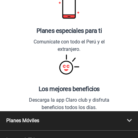
Planes especiales para ti
Comunícate con todo el Perú y el
extranjero.
Los mejores beneficios
Descarga la app Claro club y disfruta
beneficios todos los días.
Planes Móviles
Portabilidad
Línea Nueva