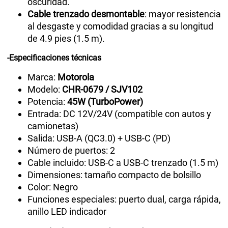
oscuridad.
Cable trenzado desmontable
: mayor resistencia
al desgaste y comodidad gracias a su longitud
de 4.9 pies (1.5 m).
-Especificaciones técnicas
Marca:
Motorola
Modelo:
CHR-0679 / SJV102
Potencia:
45W (TurboPower)
Entrada: DC 12V/24V (compatible con autos y
camionetas)
Salida: USB-A (QC3.0) + USB-C (PD)
Número de puertos: 2
Cable incluido: USB-C a USB-C trenzado (1.5 m)
Dimensiones: tamaño compacto de bolsillo
Color: Negro
Funciones especiales: puerto dual, carga rápida,
anillo LED indicador