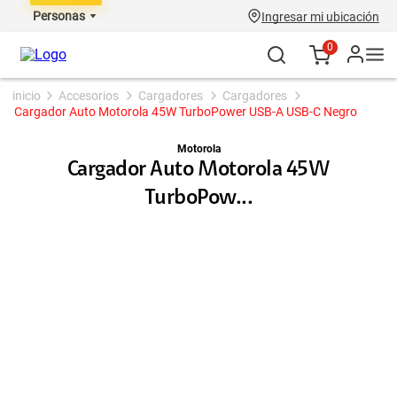
Personas
Ingresar mi ubicación
0
accesorios
cargadores
cargadores
Cargador Auto Motorola 45W TurboPower USB-A USB-C Negro
Motorola
Cargador Auto Motorola 45W
TurboPow...