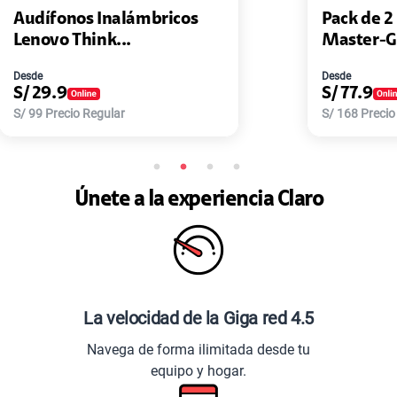
cos
Pack de 2 Power Bank Mini
Master-G ...
Desde
S/
77.9
S/
168
Precio Regular
Únete a la experiencia Claro
La velocidad de la Giga red 4.5
Navega de forma ilimitada desde tu
equipo y hogar.