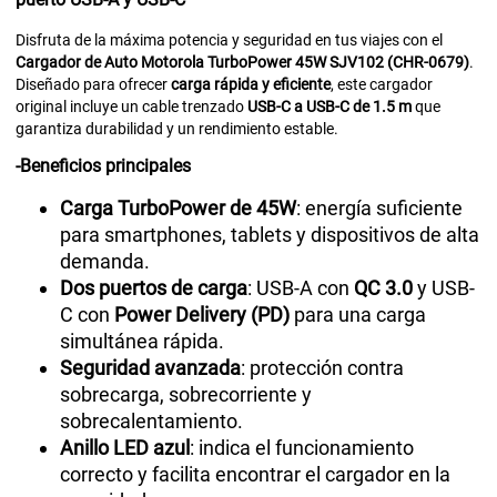
Disfruta de la máxima potencia y seguridad en tus viajes con el
Cargador de Auto Motorola TurboPower 45W SJV102 (CHR-0679)
.
Diseñado para ofrecer
carga rápida y eficiente
, este cargador
original incluye un cable trenzado
USB-C a USB-C de 1.5 m
que
garantiza durabilidad y un rendimiento estable.
-Beneficios principales
Carga TurboPower de 45W
: energía suficiente
para smartphones, tablets y dispositivos de alta
demanda.
Dos puertos de carga
: USB-A con
QC 3.0
y USB-
C con
Power Delivery (PD)
para una carga
simultánea rápida.
Seguridad avanzada
: protección contra
sobrecarga, sobrecorriente y
sobrecalentamiento.
Anillo LED azul
: indica el funcionamiento
correcto y facilita encontrar el cargador en la