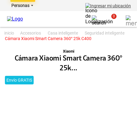
Personas
Ingresar mi ubicación
0
accesorios
casa inteligente
seguridad inteligente
Cámara Xiaomi Smart Camera 360° 25k C400
Xiaomi
Cámara Xiaomi Smart Camera 360°
25k...
Envío GRATIS