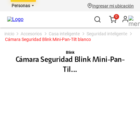
Personas
Ingresar mi ubicación
0
accesorios
casa inteligente
seguridad inteligente
Cámara Seguridad Blink Mini-Pan-Tilt blanco
Blink
Cámara Seguridad Blink Mini-Pan-
Til...