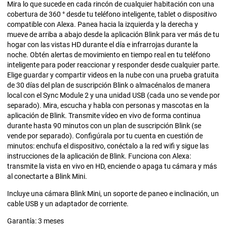
Mira lo que sucede en cada rincón de cualquier habitación con una
cobertura de 360 ° desde tu teléfono inteligente, tablet o dispositivo
compatible con Alexa. Panea hacia la izquierda y la derecha y
mueve de arriba a abajo desde la aplicación Blink para ver más de tu
hogar con las vistas HD durante el día e infrarrojas durante la
noche. Obtén alertas de movimiento en tiempo real en tu teléfono
inteligente para poder reaccionar y responder desde cualquier parte.
Elige guardar y compartir videos en la nube con una prueba gratuita
de 30 días del plan de suscripción Blink o almacénalos de manera
local con el Sync Module 2 y una unidad USB (cada uno se vende por
separado). Mira, escucha y habla con personas y mascotas en la
aplicación de Blink. Transmite vídeo en vivo de forma continua
durante hasta 90 minutos con un plan de suscripción Blink (se
vende por separado). Configúrala por tu cuenta en cuestión de
minutos: enchufa el dispositivo, conéctalo a la red wifi y sigue las
instrucciones de la aplicación de Blink. Funciona con Alexa:
transmite la vista en vivo en HD, enciende o apaga tu cámara y más
al conectarte a Blink Mini.
Incluye una cámara Blink Mini, un soporte de paneo e inclinación, un
cable USB y un adaptador de corriente.
Garantía: 3 meses