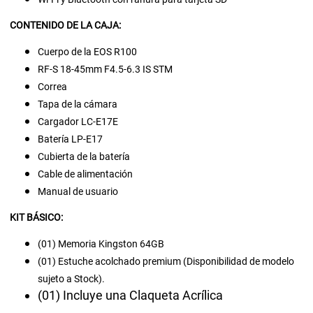
CONTENIDO DE LA CAJA:
Cuerpo de la EOS R100
RF-S 18-45mm F4.5-6.3 IS STM
Correa
Tapa de la cámara
Cargador LC-E17E
Batería LP-E17
Cubierta de la batería
Cable de alimentación
Manual de usuario
KIT BÁSICO:
(01) Memoria Kingston 64GB
(01) Estuche acolchado premium (Disponibilidad de modelo
sujeto a Stock).
(01) Incluye una Claqueta Acrílica