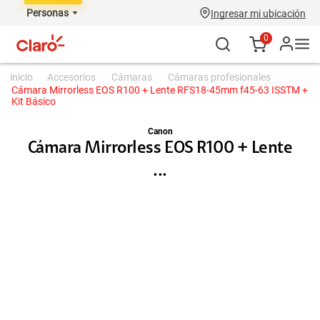
Personas
Ingresar mi ubicación
0
accesorios
cámaras
cámaras profesionales
Cámara Mirrorless EOS R100 + Lente RFS18-45mm f45-63 ISSTM +
Kit Básico
Canon
Cámara Mirrorless EOS R100 + Lente
...