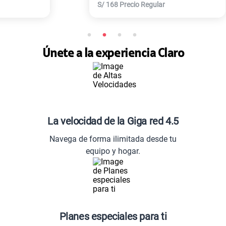
S/
168
Precio Regular
Únete a la experiencia Claro
La velocidad de la Giga red 4.5
Navega de forma ilimitada desde tu
equipo y hogar.
Planes especiales para ti