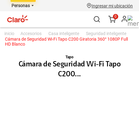
Personas
Ingresar mi ubicación
0
accesorios
casa inteligente
seguridad inteligente
Cámara de Seguridad Wi-Fi Tapo C200 Giratoria 360° 1080P Full
HD Blanco
Tapo
Cámara de Seguridad Wi-Fi Tapo
C200...