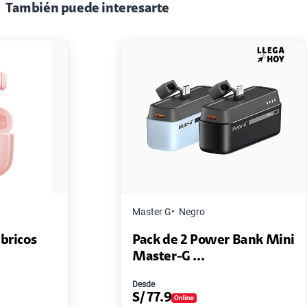
También puede interesarte
Master G
Negro
Pack de 2 Power Bank Mini
Master-G ...
Desde
S/
77.9