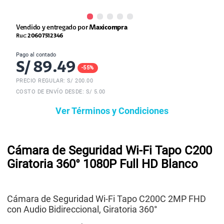
Vendido y entregado por
Maxicompra
Ruc:
20607512346
Pago al contado
S/
89.49
-
55
%
PRECIO REGULAR: S/
200.00
COSTO DE ENVÍO DESDE: S/ 5.00
Ver Términos y Condiciones
Cámara de Seguridad Wi-Fi Tapo C200
Giratoria 360° 1080P Full HD Blanco
Cámara de Seguridad Wi-Fi Tapo C200C 2MP FHD
con Audio Bidireccional, Giratoria 360°