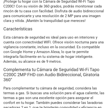
¡Protege tu hogar con la Cámara de Seguridad Wi-Fi Tapo
C200C! Con su visión de 360 grados, podrás monitorear cada
rincón de tu casa con facilidad. Disfruta de audio bidireccional
para comunicarte y una resolución de 2 MP para una imagen
clara y nítida. ¡Mantén la tranquilidad que mereces!
Características
Esta cámara de seguridad es ideal para uso en interiores y
cuenta con conectividad WIFI. Ofrece visión nocturna para una
vigilancia constante, incluso en la oscuridad. Es compatible
con Google Home y Amazon Alexa, lo que te permite
integrarla fácilmente en tu sistema de hogar inteligente.
Además, su alcance es de 9 metros.
Complementa tu Cámara de Seguridad Wi-Fi Tapo
C200C 2MP FHD con Audio Bidireccional, Giratoria
360°
Para complementar tu cámara de seguridad, considera las
termas a gas. Si buscas una solución para el agua caliente, las
termas a gas son una excelente opción para asegurar el
confort en tu hogar. También puedes considerar las lavadoras
secadoras 2 en 1, que te brindarán comodidad y eficiencia en