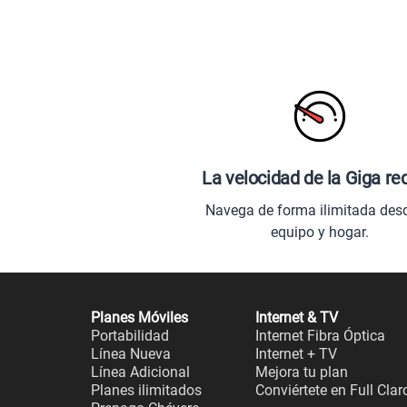
La velocidad de la Giga re
Navega de forma ilimitada des
equipo y hogar.
Planes Móviles
Internet & TV
Portabilidad
Internet Fibra Óptica
Línea Nueva
Internet + TV
Línea Adicional
Mejora tu plan
Planes ilimitados
Conviértete en Full Clar