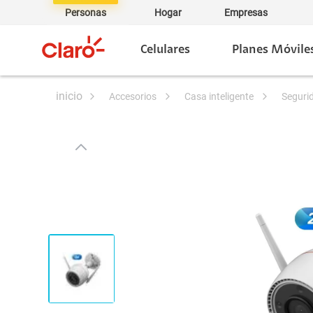
Personas
Hogar
Empresas
Celulares
Planes Móvile
accesorios
casa inteligente
seguri