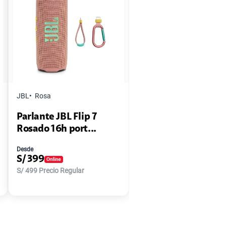
JBL
Rosa
Parlante JBL Flip 7
Rosado 16h port...
Desde
S/
399
S/
499
Precio Regular