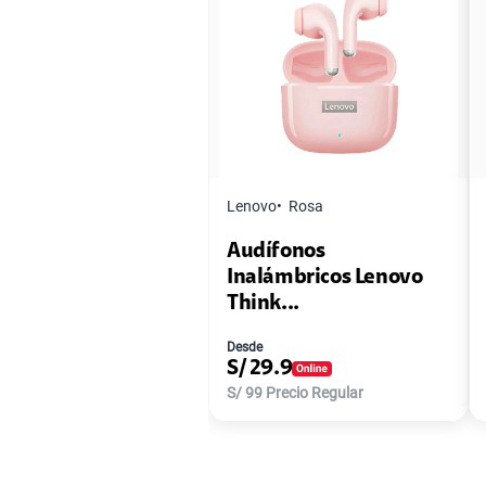
Lenovo
Rosa
Audífonos
Inalámbricos Lenovo
Think...
Desde
S/
29.9
S/
99
Precio Regular