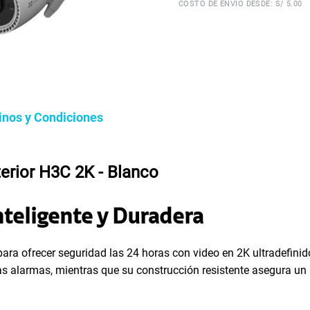
COSTO DE ENVÍO DESDE: S/ 5.00
inos y Condiciones
erior H3C 2K - Blanco
nteligente y Duradera
ofrecer seguridad las 24 horas con video en 2K ultradefinido y 
s alarmas, mientras que su construcción resistente asegura un 