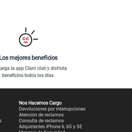
Los mejores beneficios
arga la app Claro club y disfruta
beneficios todos los días.
Nos Hacemos Cargo
Devoluciones por interrupciones
Atención de reclamos
s
Consulta de reclamos
Adquirientes iPhone 6, 6S y SE