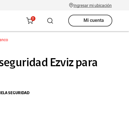
Ingresar mi ubicación
0
Mi cuenta
lanco
seguridad Ezviz para
NELA SEGURIDAD