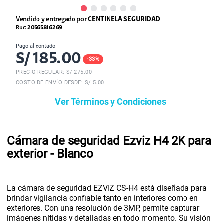
Vendido y entregado por
CENTINELA SEGURIDAD
Ruc:
20565816269
Pago al contado
S/
185.00
-
33
%
PRECIO REGULAR: S/
275.00
COSTO DE ENVÍO DESDE: S/ 5.00
Ver Términos y Condiciones
Cámara de seguridad Ezviz H4 2K para
exterior - Blanco
La cámara de seguridad EZVIZ CS-H4 está diseñada para
brindar vigilancia confiable tanto en interiores como en
exteriores. Con una resolución de 3MP, permite capturar
imágenes nítidas y detalladas en todo momento. Su visión