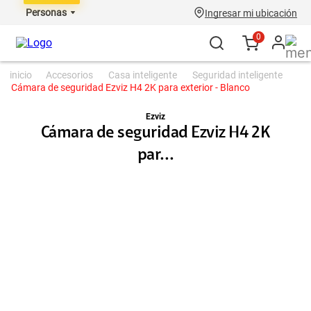
Personas
Ingresar mi ubicación
0
accesorios
casa inteligente
seguridad inteligente
Cámara de seguridad Ezviz H4 2K para exterior - Blanco
Ezviz
Cámara de seguridad Ezviz H4 2K
par...