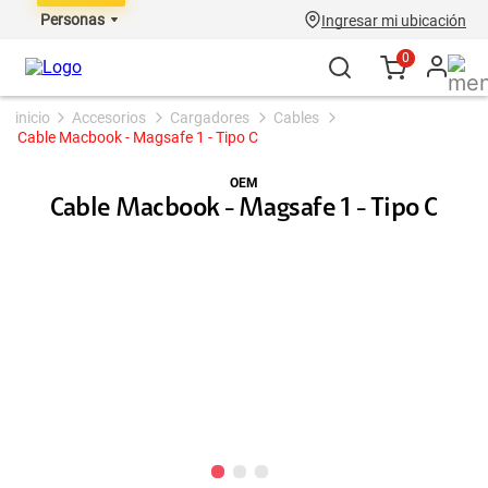
Personas
Ingresar mi ubicación
0
accesorios
cargadores
cables
Cable Macbook - Magsafe 1 - Tipo C
OEM
Cable Macbook - Magsafe 1 - Tipo C