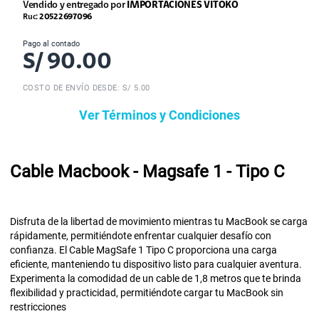
Vendido y entregado por
IMPORTACIONES VITOKO
Ruc:
20522697096
Pago al contado
S/
90.00
COSTO DE ENVÍO DESDE: S/ 5.00
Ver Términos y Condiciones
Cable Macbook - Magsafe 1 - Tipo C
Disfruta de la libertad de movimiento mientras tu MacBook se carga
rápidamente, permitiéndote enfrentar cualquier desafío con
confianza. El Cable MagSafe 1 Tipo C proporciona una carga
eficiente, manteniendo tu dispositivo listo para cualquier aventura.
Experimenta la comodidad de un cable de 1,8 metros que te brinda
flexibilidad y practicidad, permitiéndote cargar tu MacBook sin
restricciones