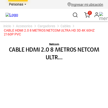
Personas
Ingresar mi ubicación
0
accesorios
cargadores
cables
CABLE HDMI 2.0 8 METROS NETCOM ULTRA HD 3D 4K 60HZ
2160P PVC
Netcom
CABLE HDMI 2.0 8 METROS NETCOM
ULTR...