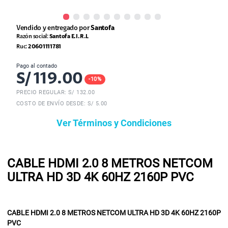
Vendido y entregado por
Santofa
Razón social:
Santofa E.I.R.L
Ruc:
20601111781
Pago al contado
S/
119.00
-
10
%
PRECIO REGULAR: S/
132.00
COSTO DE ENVÍO DESDE: S/ 5.00
Ver Términos y Condiciones
CABLE HDMI 2.0 8 METROS NETCOM
ULTRA HD 3D 4K 60HZ 2160P PVC
CABLE HDMI 2.0 8 METROS NETCOM ULTRA HD 3D 4K 60HZ 2160P
PVC