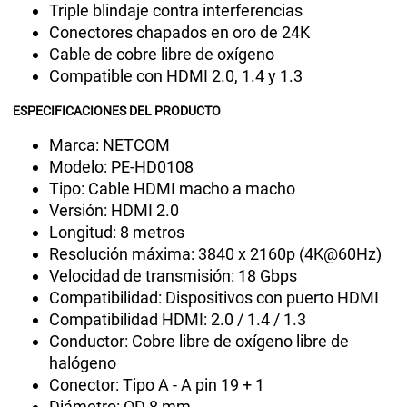
Triple blindaje contra interferencias
Conectores chapados en oro de 24K
Cable de cobre libre de oxígeno
Compatible con HDMI 2.0, 1.4 y 1.3
ESPECIFICACIONES DEL PRODUCTO
Marca: NETCOM
Modelo: PE-HD0108
Tipo: Cable HDMI macho a macho
Versión: HDMI 2.0
Longitud: 8 metros
Resolución máxima: 3840 x 2160p (4K@60Hz)
Velocidad de transmisión: 18 Gbps
Compatibilidad: Dispositivos con puerto HDMI
Compatibilidad HDMI: 2.0 / 1.4 / 1.3
Conductor: Cobre libre de oxígeno libre de
halógeno
Conector: Tipo A - A pin 19 + 1
Diámetro: OD 8 mm