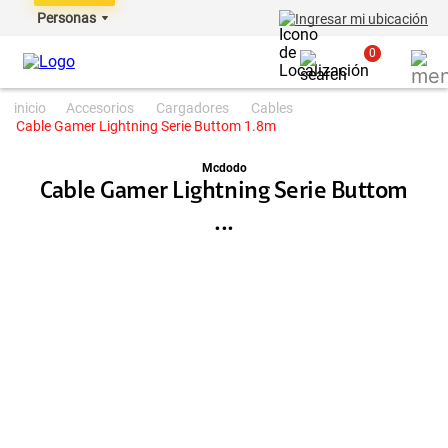
Personas
Ingresar mi ubicación
0
accesorios
cargadores
cables
Cable Gamer Lightning Serie Buttom 1.8m
Mcdodo
Cable Gamer Lightning Serie Buttom
...