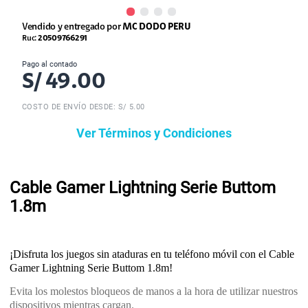
Vendido y entregado por
MC DODO PERU
Ruc:
20509766291
Pago al contado
S/
49.00
COSTO DE ENVÍO DESDE: S/ 5.00
Ver Términos y Condiciones
Cable Gamer Lightning Serie Buttom
1.8m
¡Disfruta los juegos sin ataduras en tu teléfono móvil con el Cable
Gamer Lightning Serie Buttom 1.8m!
Evita los molestos bloqueos de manos a la hora de utilizar nuestros
dispositivos mientras cargan.