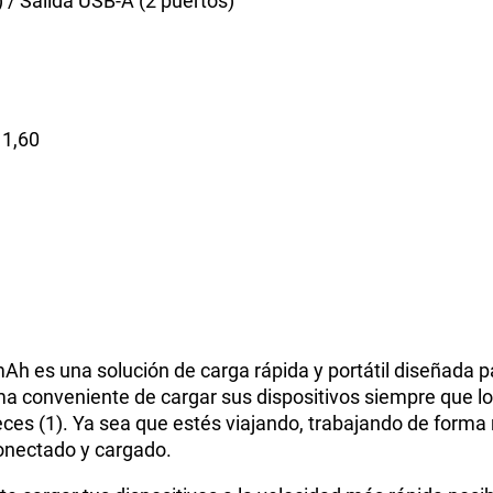
) / Salida USB-A (2 puertos)
 1,60
mAh es una solución de carga rápida y portátil diseñada 
a conveniente de cargar sus dispositivos siempre que lo
 veces (1). Ya sea que estés viajando, trabajando de for
onectado y cargado.