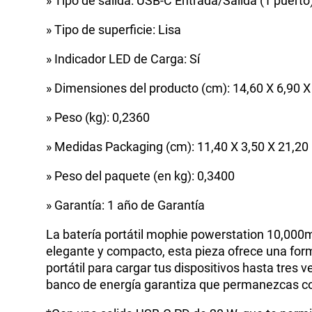
» Tipo de salida: USB-C Entrada/Salida (1 puerto
» Tipo de superficie: Lisa
» Indicador LED de Carga: Sí
» Dimensiones del producto (cm): 14,60 X 6,90 X
» Peso (kg): 0,2360
» Medidas Packaging (cm): 11,40 X 3,50 X 21,20
» Peso del paquete (en kg): 0,3400
» Garantía: 1 año de Garantía
La batería portátil mophie powerstation 10,000
elegante y compacto, esta pieza ofrece una form
portátil para cargar tus dispositivos hasta tres
banco de energía garantiza que permanezcas c