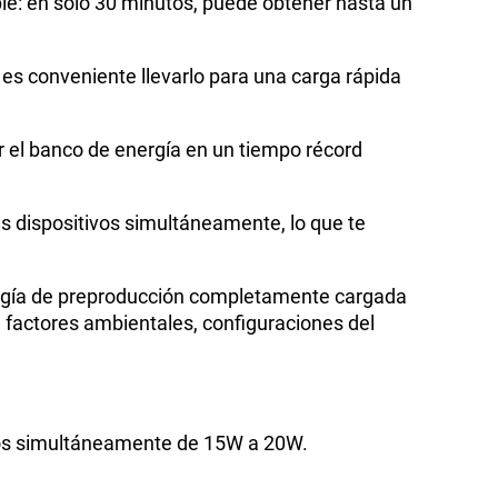
ble: en solo 30 minutos, puede obtener hasta un
 es conveniente llevarlo para una carga rápida
r el banco de energía en un tiempo récord
.
es dispositivos simultáneamente, lo que te
nergía de preproducción completamente cargada
 factores ambientales, configuraciones del
izados simultáneamente de 15W a 20W.