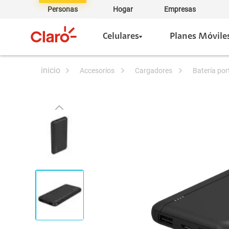
Personas
Hogar
Empresas
Celulares
Planes Móvile
accesorios
cargadores
batería por