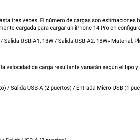
 hasta tres veces. El número de cargas son estimaciones 
mente cargada para cargar un iPhone 14 Pro en configu
 / Salida USB-A1: 18W / Salida USB-A2: 18W» Material: Pl
 la velocidad de carga resultante variarán según el tipo y
o) / Salida USB-A (2 puertos) / Entrada Micro-USB (1 pue