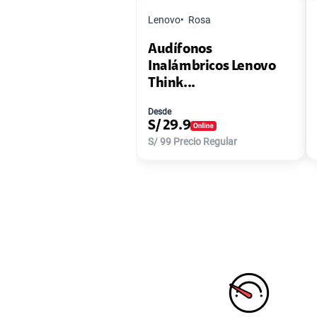
Lenovo
Rosa
Audífonos
Inalámbricos Lenovo
Think...
Desde
S/
29.9
S/
99
Precio Regular