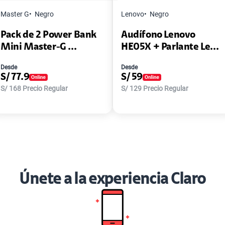
Master G
Negro
Lenovo
Negro
Pack de 2 Power Bank
Audífono Lenovo
Mini Master-G ...
HE05X + Parlante Le...
Desde
Desde
S/
77.9
S/
59
S/
168
Precio Regular
S/
129
Precio Regular
Únete a la experiencia Claro