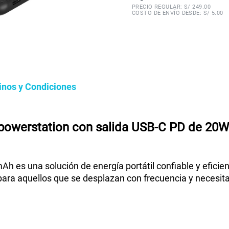
PRECIO REGULAR: S/
249.00
COSTO DE ENVÍO DESDE: S/ 5.00
inos y Condiciones
 powerstation con salida USB-C PD de 20W
Ah es una solución de energía portátil confiable y eficie
ra aquellos que se desplazan con frecuencia y necesitan