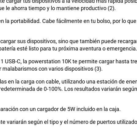
e cargar tus dispositivos a la velocidad más rápida posi
ue le ahorra tiempo y lo mantiene productivo (2).
la portabilidad. Cabe fácilmente en tu bolso, por lo que
 cargar sus dispositivos, sino que también puede recarga
batería esté listo para tu próxima aventura o emergencia
 1 USB-C, la powerstation 10K te permite cargar hasta tr
er malabarismos con varios dispositivos (3).
as en la carga con cable, utilizando una estación de e
predeterminada de 0-100%. Los resultados variarán según
ración con un cargador de 5W incluido en la caja.
tante variarán según el tipo y el número de puertos util