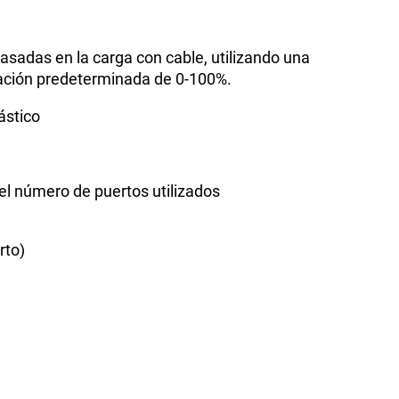
basadas en la carga con cable, utilizando una
ración predeterminada de 0-100%.
ástico
 el número de puertos utilizados
rto)