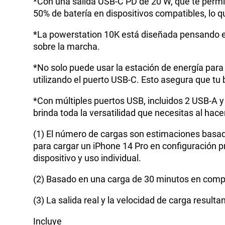
*Con una salida USB-C PD de 20 W, que te permit
50% de batería en dispositivos compatibles, lo q
*La powerstation 10K está diseñada pensando en 
sobre la marcha.
*No solo puede usar la estación de energía para
utilizando el puerto USB-C. Esto asegura que tu 
*Con múltiples puertos USB, incluidos 2 USB-A y
brinda toda la versatilidad que necesitas al hac
(1) El número de cargas son estimaciones basad
para cargar un iPhone 14 Pro en configuración 
dispositivo y uso individual.
(2) Basado en una carga de 30 minutos en compa
(3) La salida real y la velocidad de carga resul
Incluye