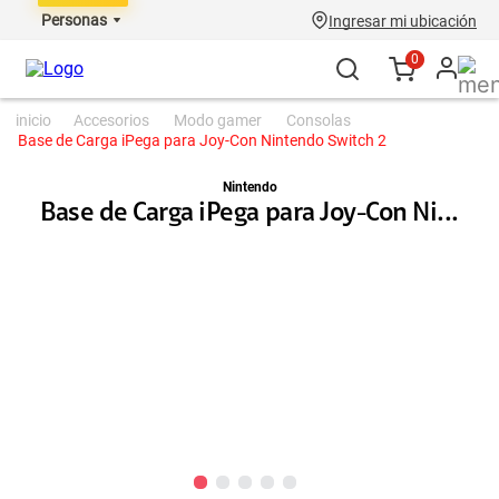
Personas
Ingresar mi ubicación
0
accesorios
modo gamer
consolas
Base de Carga iPega para Joy-Con Nintendo Switch 2
Nintendo
Base de Carga iPega para Joy-Con Ni...