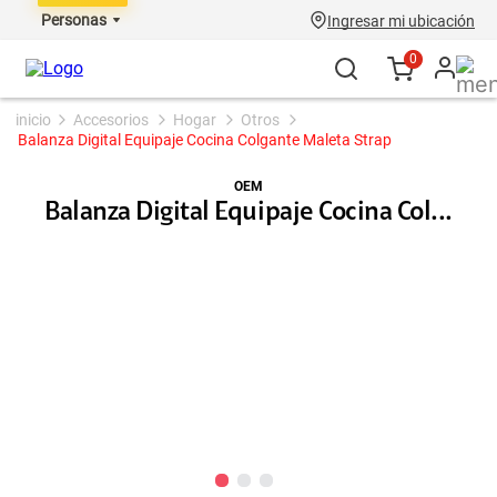
Personas
Ingresar mi ubicación
0
accesorios
hogar
otros
Balanza Digital Equipaje Cocina Colgante Maleta Strap
OEM
Balanza Digital Equipaje Cocina Col...