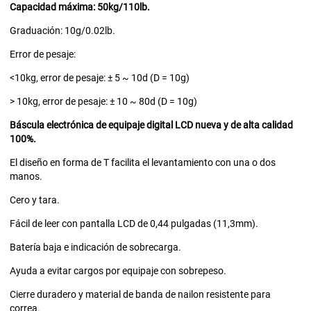
Capacidad máxima: 50kg/110lb.
Graduación: 10g/0.02lb.
Error de pesaje:
<10kg, error de pesaje: ± 5 ~ 10d (D = 10g)
> 10kg, error de pesaje: ± 10 ~ 80d (D = 10g)
Báscula electrónica de equipaje digital LCD nueva y de alta calidad
100%.
El diseño en forma de T facilita el levantamiento con una o dos
manos.
Cero y tara.
Fácil de leer con pantalla LCD de 0,44 pulgadas (11,3mm).
Batería baja e indicación de sobrecarga.
Ayuda a evitar cargos por equipaje con sobrepeso.
Cierre duradero y material de banda de nailon resistente para
correa.