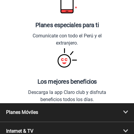
Planes especiales para ti
Comunícate con todo el Perú y el
extranjero.
Los mejores beneficios
Descarga la app Claro club y disfruta
beneficios todos los días.
Planes Móviles
Portabilidad
Línea Nueva
Internet & TV
Línea Adicional