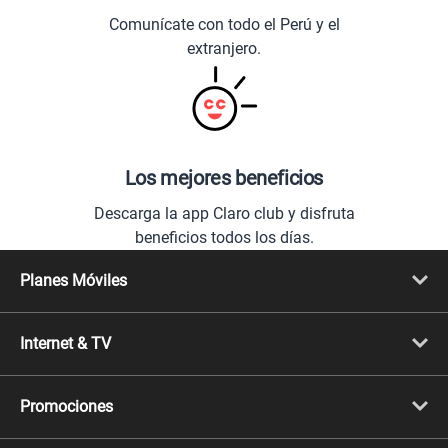
Comunícate con todo el Perú y el
extranjero.
Los mejores beneficios
Descarga la app Claro club y disfruta
beneficios todos los días.
Planes Móviles
Portabilidad
Línea Nueva
Internet & TV
Línea Adicional
Planes ilimitados
Internet Fibra Óptica
Prepago Chévere
Internet + TV
Migración
Promociones
Mejora tu plan
Conviértete en Full Claro
Cyber WOW