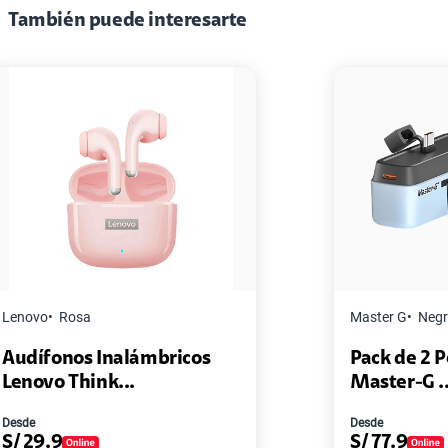
También puede interesarte
Master G
Negro
Pack de 2 Power Bank Mini
Master-G ...
Desde
S/
77.9