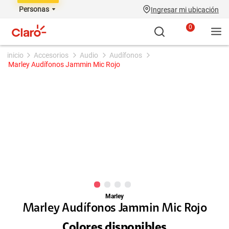
Personas
Ingresar mi ubicación
0
accesorios
audio
audífonos
Marley Audífonos Jammin Mic Rojo
Marley
Marley Audífonos Jammin Mic Rojo
Colores disponibles