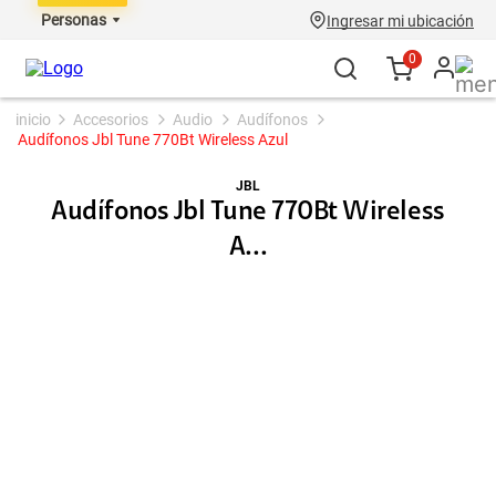
Personas
Ingresar mi ubicación
0
accesorios
audio
audífonos
Audífonos Jbl Tune 770Bt Wireless Azul
JBL
Audífonos Jbl Tune 770Bt Wireless
A...