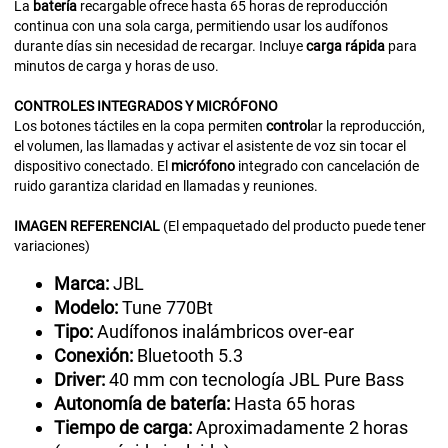
La
batería
recargable ofrece hasta 65 horas de reproducción
continua con una sola carga, permitiendo usar los audífonos
durante días sin necesidad de recargar. Incluye
carga rápida
para
minutos de carga y horas de uso.
CONTROLES
INTEGRADOS Y MICRÓFONO
Los botones táctiles en la copa permiten
control
ar la reproducción,
el volumen, las llamadas y activar el asistente de voz sin tocar el
dispositivo conectado. El
micrófono
integrado con cancelación de
ruido garantiza claridad en llamadas y reuniones.
IMAGEN
REFERENCIAL
(El empaquetado del producto puede tener
variaciones)
Marca:
JBL
Modelo:
Tune 770Bt
Tipo:
Audífonos inalámbricos over-ear
Conexión:
Bluetooth 5.3
Driver:
40 mm con tecnología JBL Pure Bass
Autonomía de batería:
Hasta 65 horas
Tiempo de carga:
Aproximadamente 2 horas