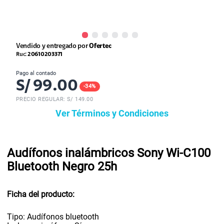
Vendido y entregado por
Ofertec
Ruc:
20610203371
Pago al contado
S/
99.00
-
34
%
PRECIO REGULAR: S/
149.00
Ver Términos y Condiciones
Audífonos inalámbricos Sony Wi-C100
Bluetooth Negro 25h
Ficha del producto:
Tipo: Audífonos bluetooth