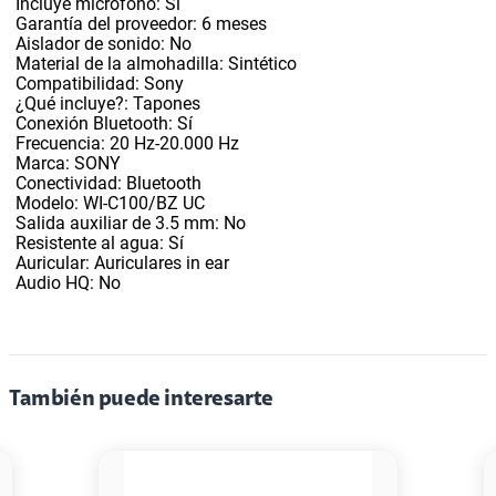
Incluye micrófono: Sí
Garantía del proveedor: 6 meses
Aislador de sonido: No
Material de la almohadilla: Sintético
Compatibilidad: Sony
¿Qué incluye?: Tapones
Conexión Bluetooth: Sí
Frecuencia: 20 Hz-20.000 Hz
Marca: SONY
Conectividad: Bluetooth
Modelo: WI-C100/BZ UC
Salida auxiliar de 3.5 mm: No
Resistente al agua: Sí
Auricular: Auriculares in ear
Audio HQ: No
También puede interesarte