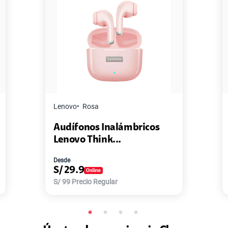
Lenovo
Rosa
Audífonos Inalámbricos
Lenovo Think...
Desde
S/
29.9
S/
99
Precio Regular