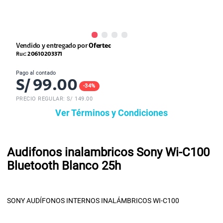
Vendido y entregado por
Ofertec
Ruc:
20610203371
Pago al contado
S/
99.00
-
34
%
PRECIO REGULAR: S/
149.00
Ver Términos y Condiciones
Audifonos inalambricos Sony Wi-C100
Bluetooth Blanco 25h
SONY AUDÍFONOS INTERNOS INALÁMBRICOS WI-C100