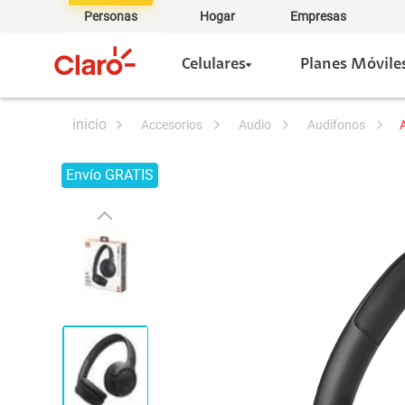
Personas
Hogar
Empresas
Celulares
Planes Móvile
accesorios
audio
audífonos
Envío GRATIS