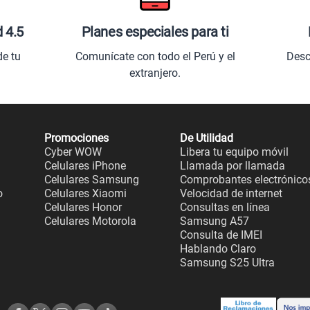
d 4.5
Planes especiales para ti
de tu
Comunícate con todo el Perú y el
Desc
extranjero.
Promociones
De Utilidad
Cyber WOW
Libera tu equipo móvil
Celulares iPhone
Llamada por llamada
Celulares Samsung
Comprobantes electrónico
o
Celulares Xiaomi
Velocidad de internet
Celulares Honor
Consultas en línea
Celulares Motorola
Samsung A57
Consulta de IMEI
Hablando Claro
Samsung S25 Ultra