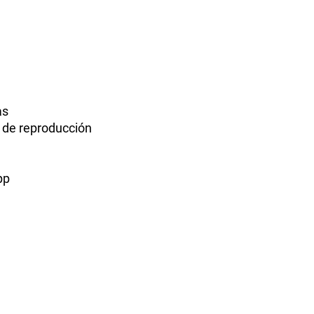
as
s de reproducción
pp