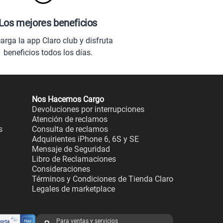
Los mejores beneficios
arga la app Claro club y disfruta
beneficios todos los días.
Nos Hacemos Cargo
Devoluciones por interrupciones
Atención de reclamos
s
Consulta de reclamos
Adquirientes iPhone 6, 6S y SE
Mensaje de Seguridad
Libro de Reclamaciones
Consideraciones
Términos y Condiciones de Tienda Claro
Legales de marketplace
Para ventas y servicios