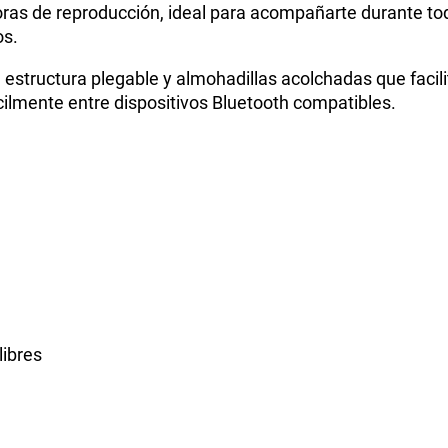
oras de reproducción, ideal para acompañarte durante tod
os.
structura plegable y almohadillas acolchadas que facili
cilmente entre dispositivos Bluetooth compatibles.
libres