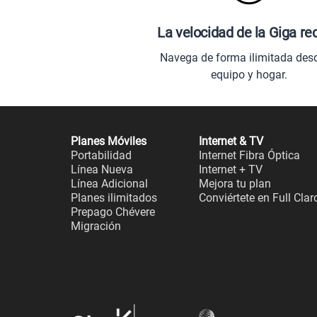
La velocidad de la Giga re
Navega de forma ilimitada des
equipo y hogar.
Planes Móviles
Internet & TV
Portabilidad
Internet Fibra Óptica
Línea Nueva
Internet + TV
Línea Adicional
Mejora tu plan
Planes ilimitados
Conviértete en Full Clar
Prepago Chévere
Migración