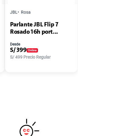
JBL
Rosa
Parlante JBL Flip 7
Rosado 16h port...
Desde
S/
399
S/
499
Precio Regular