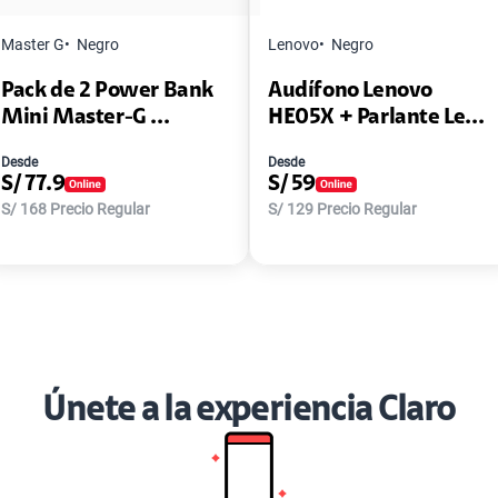
Master G
Negro
Lenovo
Negro
Pack de 2 Power Bank
Audífono Lenovo
Mini Master-G ...
HE05X + Parlante Le...
Desde
Desde
S/
77.9
S/
59
S/
168
Precio Regular
S/
129
Precio Regular
Únete a la experiencia Claro