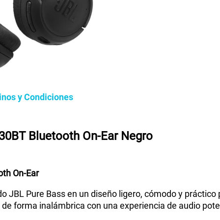
inos y Condiciones
30BT Bluetooth On-Ear Negro
oth On-Ear
 JBL Pure Bass en un diseño ligero, cómodo y práctico pa
a de forma inalámbrica con una experiencia de audio pote