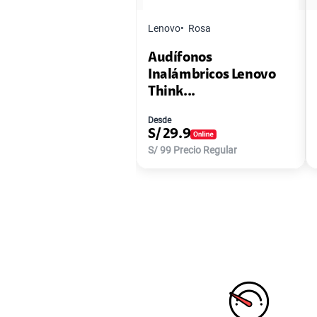
Lenovo
Rosa
Audífonos
Inalámbricos Lenovo
Think...
Desde
S/
29.9
S/
99
Precio Regular