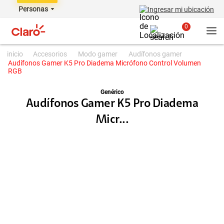
Personas
Ingresar mi ubicación
0
accesorios
modo gamer
audífonos gamer
Audífonos Gamer K5 Pro Diadema Micrófono Control Volumen
RGB
Genérico
Audífonos Gamer K5 Pro Diadema
Micr...