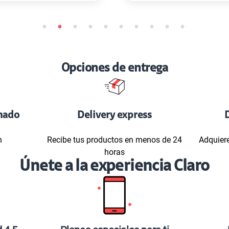
Opciones de entrega
mado
Delivery express
D
n
Recibe tus productos en menos de 24
Adquiere
horas
Únete a la experiencia Claro