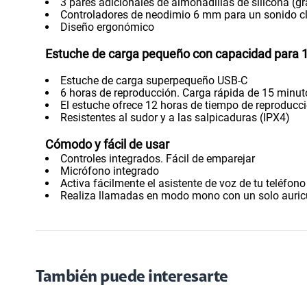
3 pares adicionales de almohadillas de silicona (
Controladores de neodimio 6 mm para un sonido cl
Diseño ergonómico
Estuche de carga pequeño con capacidad para 1
Estuche de carga superpequeño USB-C
6 horas de reproducción. Carga rápida de 15 minut
El estuche ofrece 12 horas de tiempo de reproducc
Resistentes al sudor y a las salpicaduras (IPX4)
Cómodo y fácil de usar
Controles integrados. Fácil de emparejar
Micrófono integrado
Activa fácilmente el asistente de voz de tu teléfono
Realiza llamadas en modo mono con un solo auric
También puede interesarte