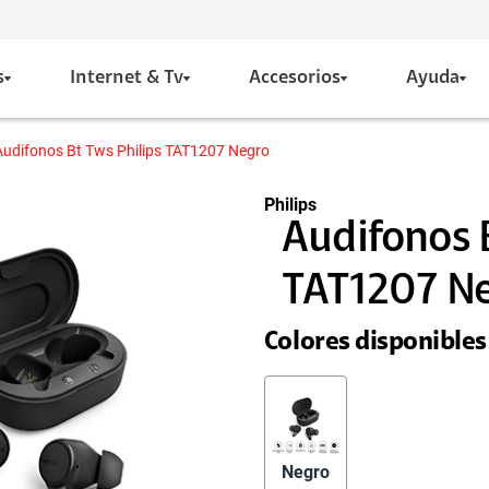
s
Internet & Tv
Accesorios
Ayuda
Audifonos Bt Tws Philips TAT1207 Negro
Philips
Audifonos 
TAT1207 N
Colores disponibles
Negro