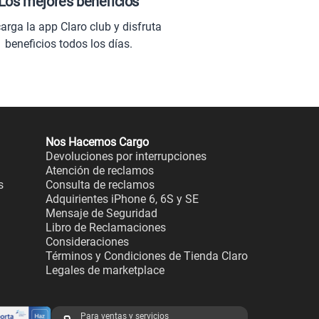
Los mejores beneficios
arga la app Claro club y disfruta
beneficios todos los días.
Nos Hacemos Cargo
Devoluciones por interrupciones
Atención de reclamos
s
Consulta de reclamos
Adquirientes iPhone 6, 6S y SE
Mensaje de Seguridad
Libro de Reclamaciones
Consideraciones
Términos y Condiciones de Tienda Claro
Legales de marketplace
Para ventas y servicios