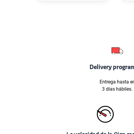
Delivery progra
Entrega hasta e
3 días hábiles.