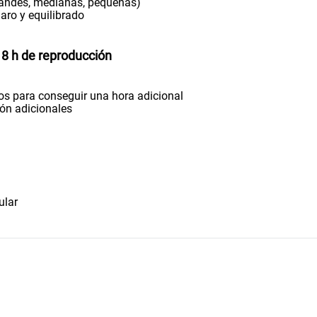
grandes, medianas, pequeñas)
aro y equilibrado
8 h de reproducción
os para conseguir una hora adicional
ión adicionales
ular