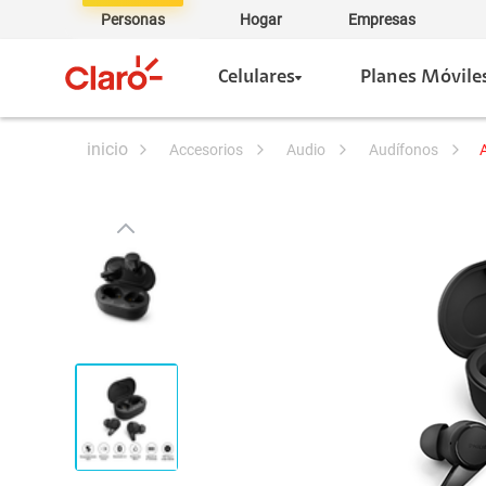
Personas
Hogar
Empresas
Celulares
Planes Móvile
accesorios
audio
audífonos