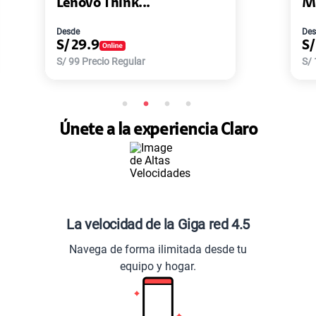
Master-G ...
Desde
S/
77.9
S/
168
Precio Regular
Únete a la experiencia Claro
La velocidad de la Giga red 4.5
Navega de forma ilimitada desde tu
equipo y hogar.