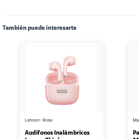
También puede interesarte
Master G
Negro
Pack de 2 Power Bank Mini