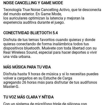
NOISE CANCELLING Y GAME MODE
Tecnología True Noise Cancelling Activo, que te desconecta
del mundo exterior. En Game Mode,
los auriculares optimizan la latencia y mejoran la
experiencia auditiva durante el juego.
CONECTIVIDAD BLUETOOTH 5.4
Disfruta de tus temas favoritos cuando quieras y donde
quieras conectando de forma inalámbrica todos tus
dispositivos bluetooth. Muévete con toda libertad con su
Real Wireless Sound, especial para hacer deportes o vivir
una vida urbana.
MÁS MÚSICA PARA TU VIDA
Disfruta hasta 9 horas de música y si lo necesitas puedes
volver a cargarlos en su Estuche de Carga
agregando 26 horas más para disfrutar de tus audífonos
Master-G.
TU VOZ MÁS CLARA Y NÍTIDA
Con un sistema de micrófono triple de silicona con