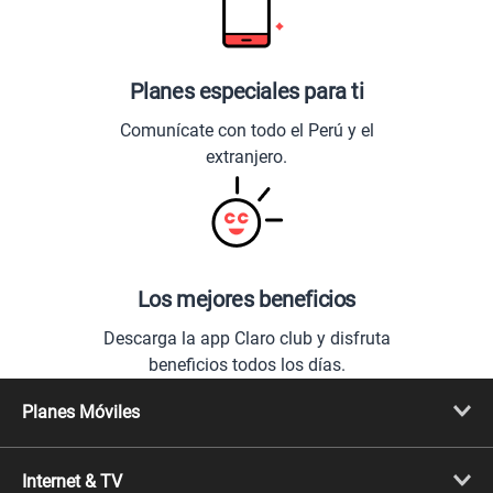
Planes especiales para ti
Comunícate con todo el Perú y el
extranjero.
Los mejores beneficios
Descarga la app Claro club y disfruta
beneficios todos los días.
Planes Móviles
Portabilidad
Línea Nueva
Internet & TV
Línea Adicional