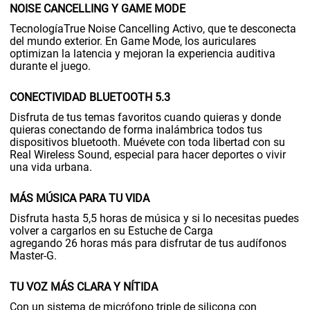
NOISE CANCELLING Y GAME MODE
TecnologíaTrue Noise Cancelling Activo, que te desconecta
del mundo exterior. En Game Mode, los auriculares
optimizan la latencia y mejoran la experiencia auditiva
durante el juego.
CONECTIVIDAD BLUETOOTH 5.3
Disfruta de tus temas favoritos cuando quieras y donde
quieras conectando de forma inalámbrica todos tus
dispositivos bluetooth. Muévete con toda libertad con su
Real Wireless Sound, especial para hacer deportes o vivir
una vida urbana.
MÁS MÚSICA PARA TU VIDA
Disfruta hasta 5,5 horas de música y si lo necesitas puedes
volver a cargarlos en su Estuche de Carga
agregando 26 horas más para disfrutar de tus audífonos
Master-G.
TU VOZ MÁS CLARA Y NÍTIDA
Con un sistema de micrófono triple de silicona con