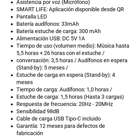
Asistencia por voz (Micrófono)
SMART LIFE: Aplicación disponible desde QR
Pantalla LED
Batería audífonos: 33mAh
Batería estuche de carga: 300 mAh
Alimentación USB: DC 5V 1A
Tiempo de uso (volumen medio): Música hasta
5,5 horas + 26 horas con el estuche /
conversación: 3,5 horas / Audífonos en espera
(Stand-by): 5 meses /
Estuche de carga en espera (Stand-by): 4
meses
Tiempo de carga: Audífonos: 1,0 horas /
Estuche de carga: 1,5 horas (Hasta 3 cargas)
Respuesta de frecuencia: 20Hz - 20MHz
Sensibilidad 98dB
Cable de carga USB Tipo-C incluido
Garantía: 12 meses para defectos de
fabricación