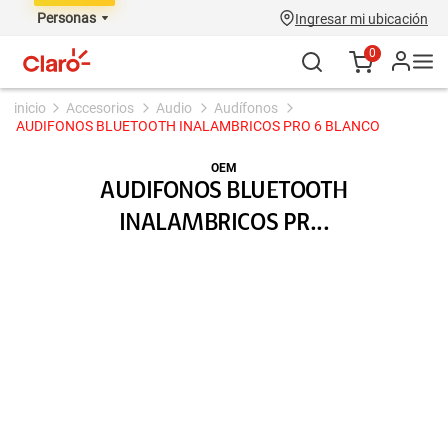
Personas
Ingresar mi ubicación
0
accesorios
audio
audífonos
AUDIFONOS BLUETOOTH INALAMBRICOS PRO 6 BLANCO
OEM
AUDIFONOS BLUETOOTH
INALAMBRICOS PR...