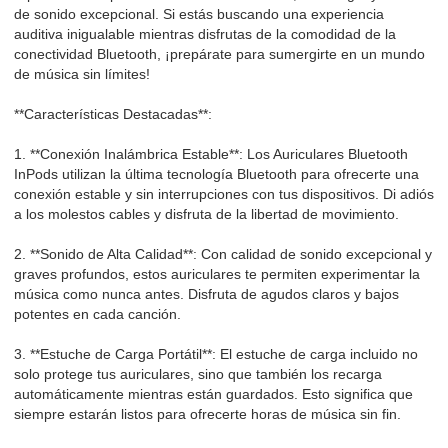
de sonido excepcional. Si estás buscando una experiencia
auditiva inigualable mientras disfrutas de la comodidad de la
conectividad Bluetooth, ¡prepárate para sumergirte en un mundo
de música sin límites!
**Características Destacadas**:
1. **Conexión Inalámbrica Estable**: Los Auriculares Bluetooth
InPods utilizan la última tecnología Bluetooth para ofrecerte una
conexión estable y sin interrupciones con tus dispositivos. Di adiós
a los molestos cables y disfruta de la libertad de movimiento.
2. **Sonido de Alta Calidad**: Con calidad de sonido excepcional y
graves profundos, estos auriculares te permiten experimentar la
música como nunca antes. Disfruta de agudos claros y bajos
potentes en cada canción.
3. **Estuche de Carga Portátil**: El estuche de carga incluido no
solo protege tus auriculares, sino que también los recarga
automáticamente mientras están guardados. Esto significa que
siempre estarán listos para ofrecerte horas de música sin fin.