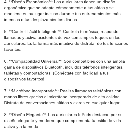
4. **Diseño Ergonómico**: Los auriculares tienen un diseño
ergonómico que se adapta cómodamente a tus oídos y se
mantiene en su lugar incluso durante tus entrenamientos más
intensos o tus desplazamientos diarios.
5. **Control Táctil Inteligente**: Controla tu música, responde
llamadas y activa asistentes de voz con simples toques en los
auriculares. Es la forma más intuitiva de disfrutar de tus funciones
favoritas.
6. **Compatibilidad Universal**: Son compatibles con una amplia
gama de dispositivos Bluetooth, incluidos teléfonos inteligentes,
tabletas y computadoras. ¡Conéctate con facilidad a tus
dispositivos favoritos!
7. **Micrófono Incorporado**: Realiza llamadas telefónicas con
manos libres gracias al micrófono incorporado de alta calidad.
Disfruta de conversaciones nítidas y claras en cualquier lugar.
8. **Diseño Elegante**: Los auriculares InPods destacan por su
diseño elegante y moderno que complementa tu estilo de vida
activo y a la moda.