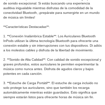
de sonido excepcional. Si estás buscando una experiencia
auditiva inigualable mientras disfrutas de la comodidad de la
conectividad Bluetooth, ¡prepárate para sumergirte en un mundo
de música sin límites!
**Características Destacadas**:
1. **Conexión Inalámbrica Estable**: Los Auriculares Bluetooth
InPods utilizan la última tecnología Bluetooth para ofrecerte una
conexión estable y sin interrupciones con tus dispositivos. Di adiós
a los molestos cables y disfruta de la libertad de movimiento.
2. **Sonido de Alta Calidad**: Con calidad de sonido excepcional y
graves profundos, estos auriculares te permiten experimentar la
música como nunca antes. Disfruta de agudos claros y bajos
potentes en cada canción.
3. **Estuche de Carga Portátil**: El estuche de carga incluido no
solo protege tus auriculares, sino que también los recarga
automáticamente mientras están guardados. Esto significa que
siempre estarán listos para ofrecerte horas de música sin fin.