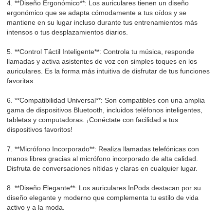
4. **Diseño Ergonómico**: Los auriculares tienen un diseño
ergonómico que se adapta cómodamente a tus oídos y se
mantiene en su lugar incluso durante tus entrenamientos más
intensos o tus desplazamientos diarios.
5. **Control Táctil Inteligente**: Controla tu música, responde
llamadas y activa asistentes de voz con simples toques en los
auriculares. Es la forma más intuitiva de disfrutar de tus funciones
favoritas.
6. **Compatibilidad Universal**: Son compatibles con una amplia
gama de dispositivos Bluetooth, incluidos teléfonos inteligentes,
tabletas y computadoras. ¡Conéctate con facilidad a tus
dispositivos favoritos!
7. **Micrófono Incorporado**: Realiza llamadas telefónicas con
manos libres gracias al micrófono incorporado de alta calidad.
Disfruta de conversaciones nítidas y claras en cualquier lugar.
8. **Diseño Elegante**: Los auriculares InPods destacan por su
diseño elegante y moderno que complementa tu estilo de vida
activo y a la moda.