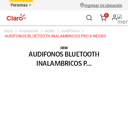
Personas
Ingresar mi ubicación
0
accesorios
audio
audífonos
AUDIFONOS BLUETOOTH INALAMBRICOS PRO 6 NEGRO
OEM
AUDIFONOS BLUETOOTH
INALAMBRICOS P...