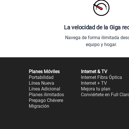
La velocidad de la Giga re
Navega de forma ilimitada des
equipo y hogar.
Planes Móviles
Internet & TV
Portabilidad
Internet Fibra Óptica
Línea Nueva
Internet + TV
Línea Adicional
Mejora tu plan
Planes ilimitados
Conviértete en Full Clar
Prepago Chévere
Migración