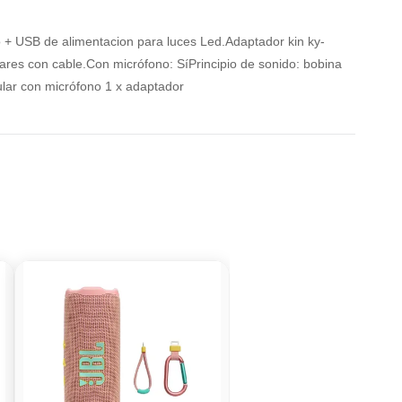
 + USB de alimentacion para luces Led.Adaptador kin ky-
res con cable.Con micrófono: SíPrincipio de sonido: bobina
lar con micrófono 1 x adaptador