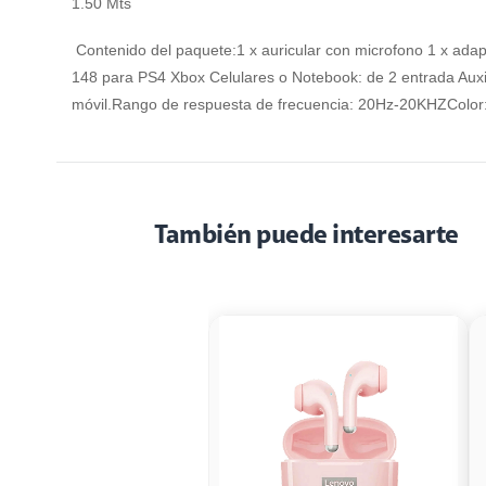
1.50 Mts
Contenido del paquete:1 x auricular con microfono 1 x ada
148 para PS4 Xbox Celulares o Notebook: de 2 entrada Auxi
móvil.Rango de respuesta de frecuencia: 20Hz-20KHZColor:
También puede interesarte