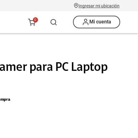
Ingresar mi ubicación
0
Mi cuenta
amer para PC Laptop
ompra