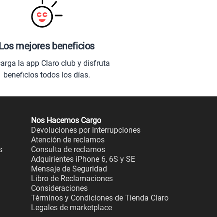
Los mejores beneficios
arga la app Claro club y disfruta
beneficios todos los días.
Nos Hacemos Cargo
Devoluciones por interrupciones
Atención de reclamos
s
Consulta de reclamos
Adquirientes iPhone 6, 6S y SE
Mensaje de Seguridad
Libro de Reclamaciones
Consideraciones
Términos y Condiciones de Tienda Claro
Legales de marketplace