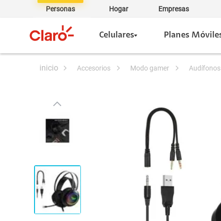
Personas
Hogar
Empresas
Celulares
Planes Móvile
accesorios
modo gamer
audífono