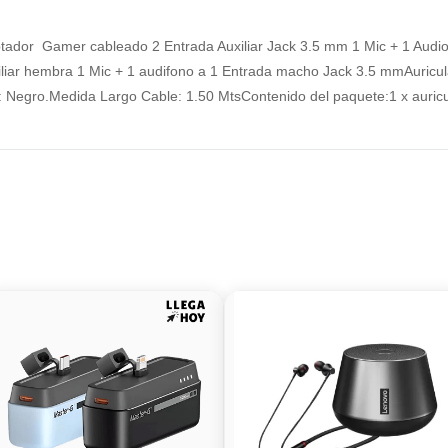
ptador Gamer cableado 2 Entrada Auxiliar Jack 3.5 mm 1 Mic + 1 Audio
liar hembra 1 Mic + 1 audifono a 1 Entrada macho Jack 3.5 mmAuricula
 Negro.Medida Largo Cable: 1.50 MtsContenido del paquete:1 x auricu