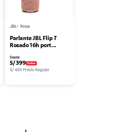
JBL
Rosa
Parlante JBL Flip 7
Rosado 16h port...
Desde
S/
399
S/
499
Precio Regular