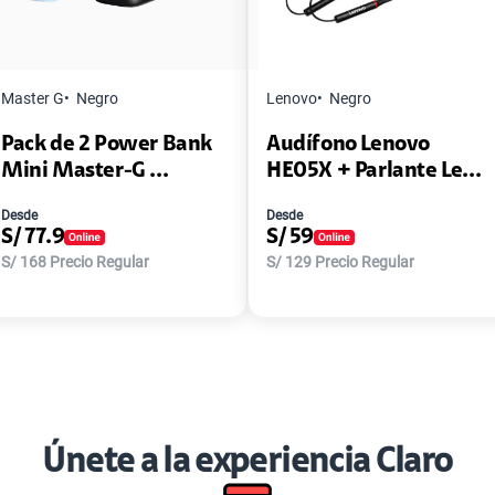
Master G
Negro
Lenovo
Negro
Pack de 2 Power Bank
Audífono Lenovo
Mini Master-G ...
HE05X + Parlante Le...
Desde
Desde
S/
77.9
S/
59
S/
168
Precio Regular
S/
129
Precio Regular
Únete a la experiencia Claro