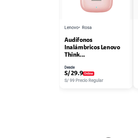
Lenovo
Rosa
Audífonos
Inalámbricos Lenovo
Think...
Desde
S/
29.9
S/
99
Precio Regular