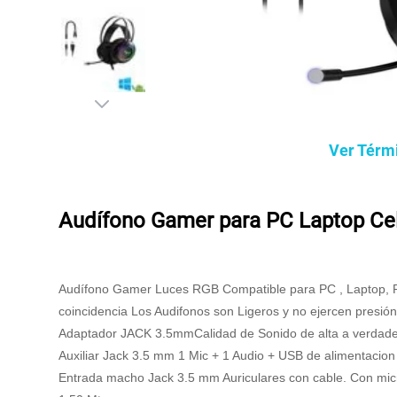
Ver Térm
Audífono Gamer para PC Laptop Cel
Audífono Gamer Luces RGB Compatible para PC , Laptop, Pla
coincidencia Los Audifonos son Ligeros y no ejercen presió
Adaptador JACK 3.5mmCalidad de Sonido de alta a verdadera
Auxiliar Jack 3.5 mm 1 Mic + 1 Audio + USB de alimentacion
Entrada macho Jack 3.5 mm Auriculares con cable. Con micr