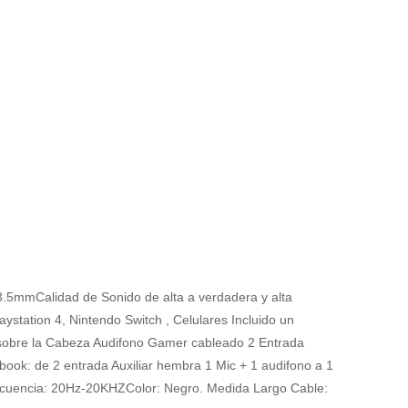
3.5mmCalidad de Sonido de alta a verdadera y alta
station 4, Nintendo Switch , Celulares Incluido un
 sobre la Cabeza Audifono Gamer cableado 2 Entrada
book: de 2 entrada Auxiliar hembra 1 Mic + 1 audifono a 1
recuencia: 20Hz-20KHZColor: Negro. Medida Largo Cable: