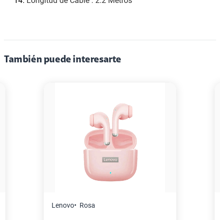
Longitud de Cable
:
2.2 Metros
También puede interesarte
Master G
Negro