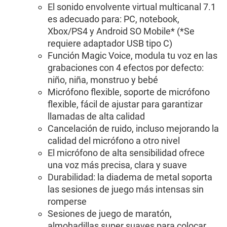
El sonido envolvente virtual multicanal 7.1
es adecuado para: PC, notebook,
Xbox/PS4 y Android SO Mobile* (*Se
requiere adaptador USB tipo C)
Función Magic Voice, modula tu voz en las
grabaciones con 4 efectos por defecto:
niño, niña, monstruo y bebé
Micrófono flexible, soporte de micrófono
flexible, fácil de ajustar para garantizar
llamadas de alta calidad
Cancelación de ruido, incluso mejorando la
calidad del micrófono a otro nivel
El micrófono de alta sensibilidad ofrece
una voz más precisa, clara y suave
Durabilidad: la diadema de metal soporta
las sesiones de juego más intensas sin
romperse
Sesiones de juego de maratón,
almohadillas super suaves para colocar