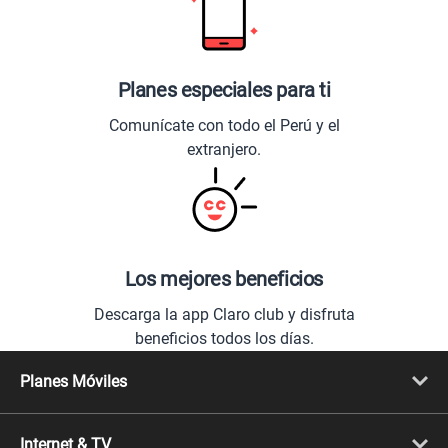
Planes especiales para ti
Comunícate con todo el Perú y el
extranjero.
Los mejores beneficios
Descarga la app Claro club y disfruta
beneficios todos los días.
Planes Móviles
Portabilidad
Línea Nueva
Internet & TV