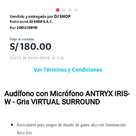
Vendido y entregado por
DJ SHOP
Razón social:
DJ SHOP S.A.C.
Ruc:
20612238155
Pago al contado
S/
180.00
COSTO DE ENVÍO DESDE: S/ 5.00
Ver Términos y Condiciones
Audífono con Micrófono ANTRYX IRIS-
W - Gris VIRTUAL SURROUND
Auriculares para juegos de diseño de gama alta con iluminación
Arco Iris