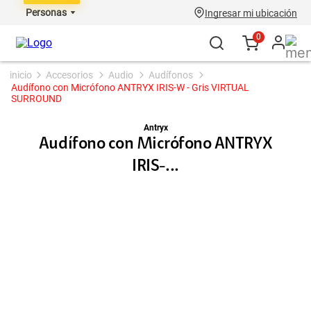
Personas
Ingresar mi ubicación
0
accesorios
audio
audífonos
Audífono con Micrófono ANTRYX IRIS-W - Gris VIRTUAL
SURROUND
Antryx
Audífono con Micrófono ANTRYX
IRIS-...