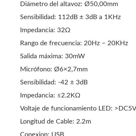
Diámetro del altavoz: Ø50,00mm
Sensibilidad: 112dB ± 3dB a 1KHz
Impedancia: 32Ω
Rango de frecuencia: 20Hz – 20KHz
Salida máxima: 30mW
Micrófono: Ø6×2,7mm
Sensibilidad: -42 ± 3dB
Impedancia: ≤2.2KΩ
Voltaje de funcionamiento LED: >DC5
Longitud de Cable: 2.2m
Conexion: USB