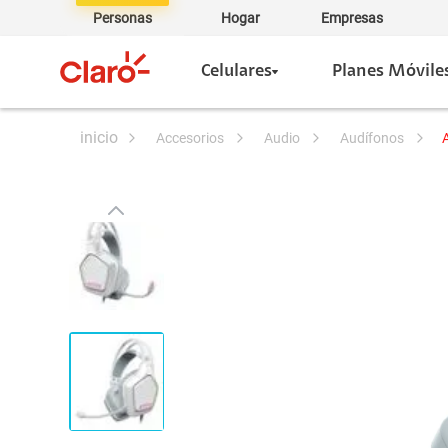
Personas
Hogar
Empresas
Celulares
Planes Móvile
accesorios
audio
audífonos