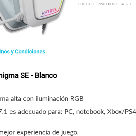
COSTO DE ENVÍO DESDE: S/ 5.00
inos y Condiciones
igma SE - Blanco
ama alta con iluminación RGB
l 7.1 es adecuado para: PC, notebook, Xbox/PS4
mejor experiencia de juego.