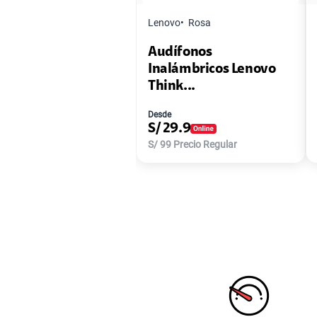
Lenovo
Rosa
Audífonos
Inalámbricos Lenovo
Think...
Desde
S/
29.9
S/
99
Precio Regular