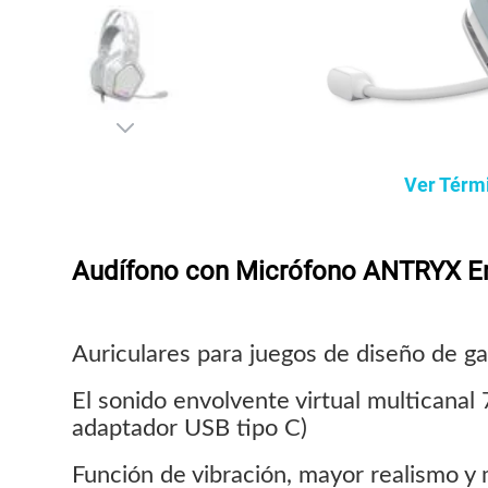
Ver Térm
Audífono con Micrófono ANTRYX En
Auriculares para juegos de diseño de g
El sonido envolvente virtual multicana
adaptador USB tipo C)
Función de vibración, mayor realismo y 