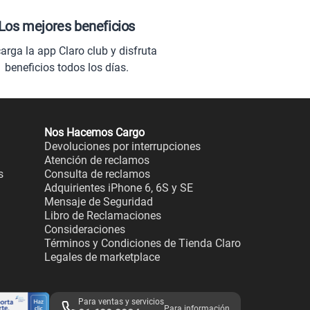
Los mejores beneficios
arga la app Claro club y disfruta
beneficios todos los días.
Nos Hacemos Cargo
Devoluciones por interrupciones
Atención de reclamos
s
Consulta de reclamos
Adquirientes iPhone 6, 6S y SE
Mensaje de Seguridad
Libro de Reclamaciones
Consideraciones
Términos y Condiciones de Tienda Claro
Legales de marketplace
Para ventas y servicios
Para información