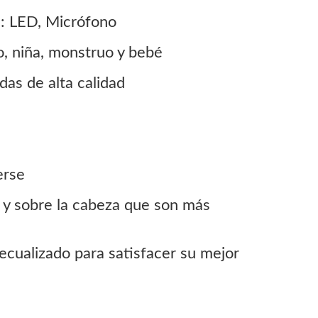
a: LED, Micrófono
o, niña, monstruo y bebé
das de alta calidad
erse
s y sobre la cabeza que son más
cualizado para satisfacer su mejor