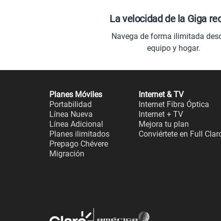
La velocidad de la Giga re
Navega de forma ilimitada des
equipo y hogar.
Planes Móviles
Internet & TV
Portabilidad
Internet Fibra Óptica
Línea Nueva
Internet + TV
Línea Adicional
Mejora tu plan
Planes ilimitados
Conviértete en Full Clar
Prepago Chévere
Migración