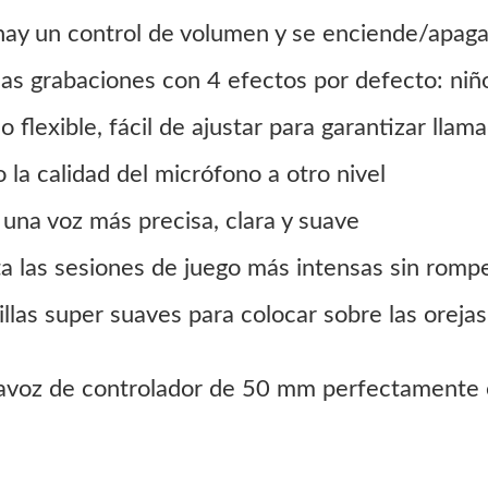
 hay un control de volumen y se enciende/apag
las grabaciones con 4 efectos por defecto: niñ
flexible, fácil de ajustar para garantizar llama
 la calidad del micrófono a otro nivel
 una voz más precisa, clara y suave
ta las sesiones de juego más intensas sin romp
las super suaves para colocar sobre las oreja
tavoz de controlador de 50 mm perfectamente e