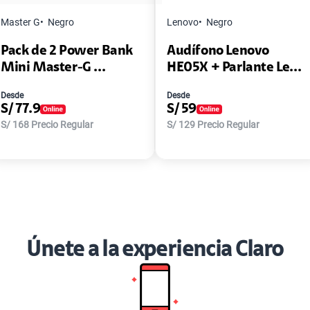
Master G
Negro
Lenovo
Negro
Pack de 2 Power Bank
Audífono Lenovo
Mini Master-G ...
HE05X + Parlante Le...
Desde
Desde
S/
77.9
S/
59
S/
168
Precio Regular
S/
129
Precio Regular
Únete a la experiencia Claro