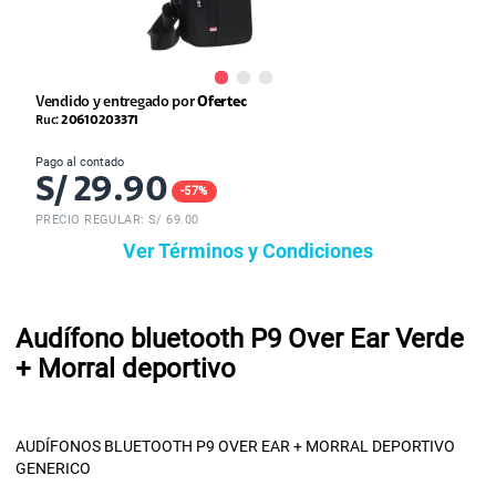
Vendido y entregado por
Ofertec
Ruc:
20610203371
Pago al contado
S/
29.90
-
57
%
PRECIO REGULAR: S/
69.00
Ver Términos y Condiciones
Audífono bluetooth P9 Over Ear Verde
+ Morral deportivo
AUDÍFONOS BLUETOOTH P9 OVER EAR + MORRAL DEPORTIVO
GENERICO