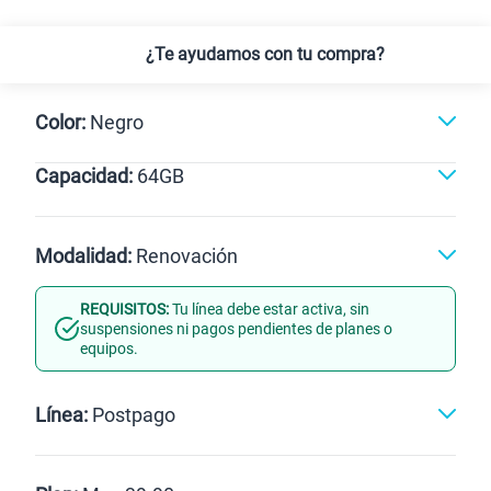
¿Te ayudamos con tu compra?
Color:
Negro
Capacidad:
64GB
64GB
Modalidad:
Renovación
REQUISITOS:
Tu línea debe estar activa, sin
Línea Nueva
Portabilidad
suspensiones ni pagos pendientes de planes o
equipos.