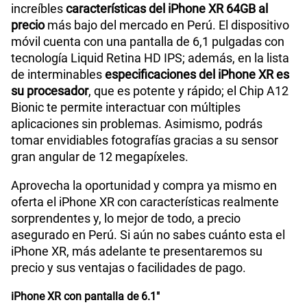
Características
iPhone XR Características
Ha llegado el momento de cambiar tu celular por las
increíbles
características del iPhone XR 64GB al
precio
más bajo del mercado en Perú. El dispositivo
móvil cuenta con una pantalla de 6,1 pulgadas con
tecnología Liquid Retina HD IPS; además, en la lista
de interminables
especificaciones del iPhone XR es
su procesador
, que es potente y rápido; el Chip A12
Bionic te permite interactuar con múltiples
aplicaciones sin problemas. Asimismo, podrás
tomar envidiables fotografías gracias a su sensor
gran angular de 12 megapíxeles.
Aprovecha la oportunidad y compra ya mismo en
oferta el iPhone XR con características realmente
sorprendentes y, lo mejor de todo, a precio
asegurado en Perú. Si aún no sabes cuánto esta el