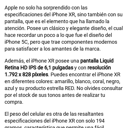
iPhone XR, más adelante te presentaremos su
precio y sus ventajas o facilidades de pago.
iPhone XR con pantalla de 6.1"
Apple no solo ha sorprendido con las
especificaciones del iPhone XR, sino también con su
pantalla, que es el elemento que ha llamado la
atención. Posee un clásico y elegante diseño, el cual
hace recordar un poco a lo que fue el diseño del
iPhone 5C, pero que trae componentes modernos
para satisfacer a los amantes de la marca.
Además, el iPhone XR posee una
pantalla Liquid
Retina HD IPS de 6,1 pulgadas
y con
resolución
1.792 x 828 píxeles
. Puedes encontrar el iPhone XR
en diferentes colores: amarillo, blanco, coral, negro,
azul y su producto estrella RED. No olvides consultar
por el stock de sus tonos antes de realizar tu