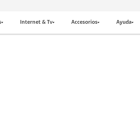
s
Internet & Tv
Accesorios
Ayuda