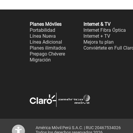
Planes Móviles
Internet & TV
Portabilidad
Internet Fibra Óptica
Línea Nueva
Internet + TV
Línea Adicional
Mejora tu plan
Planes ilimitados
Conviértete en Full Clar
Prepago Chévere
Migración
América Móvil Perú S.A.C. | RUC 20467534026
Todos los derechos reservados 2026