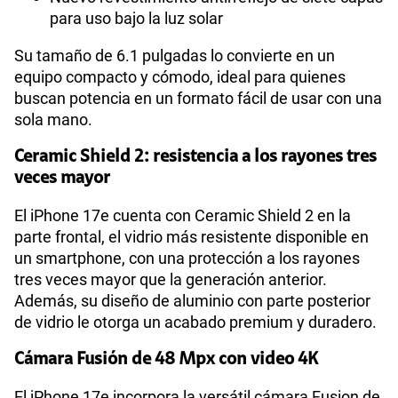
para uso bajo la luz solar
VoLTE
Si
Su tamaño de 6.1 pulgadas lo convierte en un
equipo compacto y cómodo, ideal para quienes
buscan potencia en un formato fácil de usar con una
VoWiFi
Si
sola mano.
Ceramic Shield 2: resistencia a los rayones tres
Compatibilidad nano-SIM
Sí
veces mayor
El iPhone 17e cuenta con Ceramic Shield 2 en la
parte frontal, el vidrio más resistente disponible en
Compatibilidad con eSIM
Sí
un smartphone, con una protección a los rayones
tres veces mayor que la generación anterior.
Además, su diseño de aluminio con parte posterior
de vidrio le otorga un acabado premium y duradero.
Cámara Fusión de 48 Mpx con video 4K
El iPhone 17e incorpora la versátil cámara Fusion de