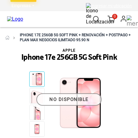
Empresas
Ingresar mi ubicación
0
IPHONE 17E 256GB 5G SOFT PINK + RENOVACIÓN + POSTPAGO +
PLAN MAX NEGOCIOS ILIMITADO 95.90 N
APPLE
Iphone 17e 256GB 5G Soft Pink
NO DISPONIBLE