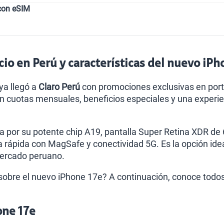
con eSIM
cio en Perú y características del nuevo iP
ya llegó a
Claro Perú
con promociones exclusivas en porta
n cuotas mensuales, beneficios especiales y una experi
a por su potente chip A19, pantalla Super Retina XDR de
a rápida con MagSafe y conectividad 5G. Es la opción ide
mercado peruano.
obre el nuevo iPhone 17e? A continuación, conoce todos l
one 17e