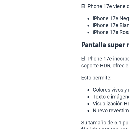
El iPhone 17e viene d
iPhone 17e Neg
iPhone 17e Bla
iPhone 17e Ros
Pantalla super 
El iPhone 17e incorp
soporte HDR, ofrecie
Esto permite:
Colores vivos y
Texto e imágene
Visualización H
Nuevo revestimie
Su tamaño de 6.1 pu