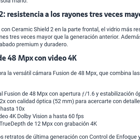
a sola mano.
2: resistencia a los rayones tres veces may
con Ceramic Shield 2 en la parte frontal, el vidrio más 
ones tres veces mayor que la generación anterior. Además
acabado premium y duradero.
de 48 Mpx con video 4K
pora la versátil cámara Fusion de 48 Mpx, que combina 
l Fusion de 48 Mpx con apertura ƒ/1.6 y estabilización 
 2x con calidad óptica (52 mm) para acercarte con detalle
 hasta 10x
deo 4K Dolby Vision a hasta 60 fps
 TrueDepth de 12 Mpx con grabación 4K
s retratos de última generación con Control de Enfoque 