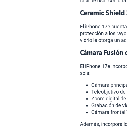
fácil de usar con un
Ceramic Shield 
El iPhone 17e cuenta 
protección a los ray
vidrio le otorga un 
Cámara Fusión 
El iPhone 17e incor
sola:
Cámara principa
Teleobjetivo de
Zoom digital de
Grabación de vi
Cámara frontal
Además, incorpora lo