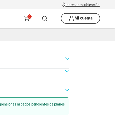
Ingresar mi ubicación
0
Mi cuenta
uspensiones ni pagos pendientes de planes
Renovación