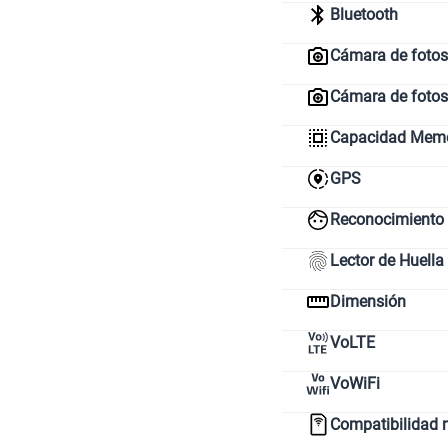
Bluetooth
Cámara de fotos 
Cámara de fotos
Capacidad Memor
GPS
Reconocimiento 
Lector de Huella
Dimensión
VoLTE
VoWiFi
Compatibilidad 