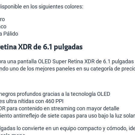
isponible en los siguientes colores:
ro
nco
a Pálido
retina XDR de 6.1 pulgadas
ora una pantalla OLED Super Retina XDR de 6.1 pulgadas 
ndo uno de los mejores paneles en su categoría de preci
 negros profundos gracias a la tecnología OLED
s ultra nítidas con 460 PPI
DR para contenido en streaming con mayor detalle
nto antirreflejo de siete capas para uso bajo la luz solar
lgadas lo convierte en un equipo compacto y cómodo, id