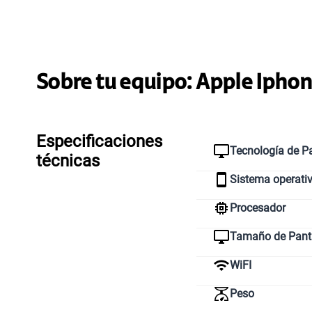
Sobre tu equipo:
Apple
Iphon
Especificaciones
Tecnología de Pa
técnicas
Sistema operati
Procesador
Tamaño de Pant
WiFI
Peso