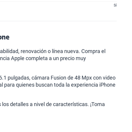
Sí
hone
bilidad, renovación o línea nueva. Compra el
encia Apple completa a un precio muy
 6.1 pulgadas, cámara Fusion de 48 Mpx con video
al para quienes buscan toda la experiencia iPhone
os detalles a nivel de características. ¡Toma