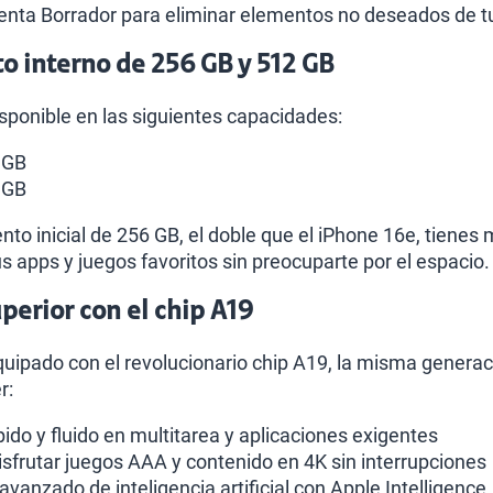
ienta Borrador para eliminar elementos no deseados de tu
 interno de 256 GB y 512 GB
isponible en las siguientes capacidades:
 GB
 GB
o inicial de 256 GB, el doble que el iPhone 16e, tienes
s apps y juegos favoritos sin preocuparte por el espacio.
erior con el chip A19
quipado con el revolucionario chip A19, la misma generaci
r:
ido y fluido en multitarea y aplicaciones exigentes
isfrutar juegos AAA y contenido en 4K sin interrupciones
vanzado de inteligencia artificial con Apple Intelligence