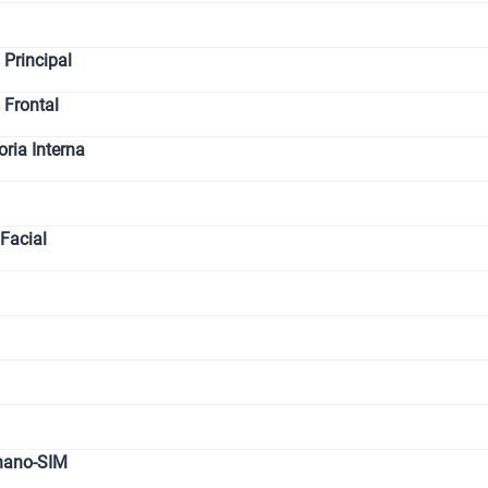
Principal
 Frontal
ia Interna
Facial
nano-SIM