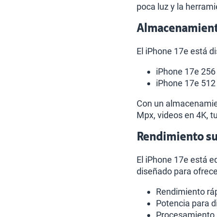
poca luz y la herram
Almacenamiento
El iPhone 17e está d
iPhone 17e 256
iPhone 17e 512
Con un almacenamient
Mpx, videos en 4K, tu
Rendimiento sup
El iPhone 17e está e
diseñado para ofrece
Rendimiento ráp
Potencia para d
Procesamiento a