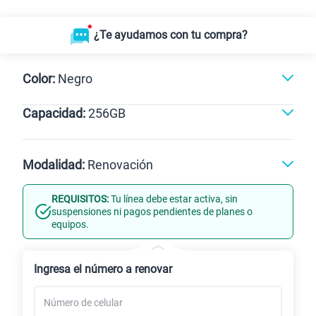
¿Te ayudamos con tu compra?
Color:
Negro
Capacidad:
256GB
256GB
Modalidad:
Renovación
REQUISITOS:
Tu línea debe estar activa, sin
Línea Nueva
Portabilidad
suspensiones ni pagos pendientes de planes o
equipos.
Renovación
Ingresa el número a renovar