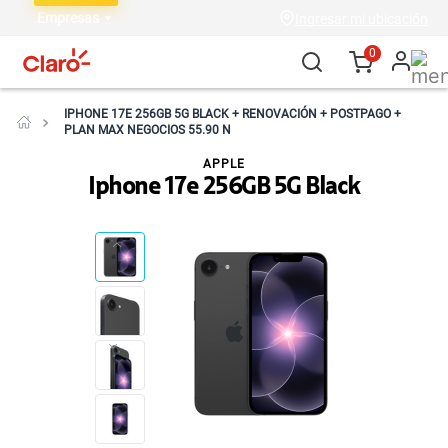
Empresas
Ingresar mi ubicación
0
IPHONE 17E 256GB 5G BLACK + RENOVACIÓN + POSTPAGO +
PLAN MAX NEGOCIOS 55.90 N
APPLE
Iphone 17e 256GB 5G Black