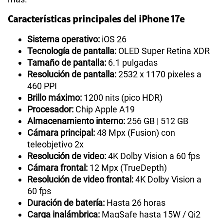
Características principales del iPhone 17e
Sistema operativo:
iOS 26
Tecnología de pantalla:
OLED Super Retina XDR
Tamaño de pantalla:
6.1 pulgadas
Resolución de pantalla:
2532 x 1170 pixeles a
460 PPI
Brillo máximo:
1200 nits (pico HDR)
Procesador:
Chip Apple A19
Almacenamiento interno:
256 GB | 512 GB
Cámara principal:
48 Mpx (Fusion) con
teleobjetivo 2x
Resolución de video:
4K Dolby Vision a 60 fps
Cámara frontal:
12 Mpx (TrueDepth)
Resolución de video frontal:
4K Dolby Vision a
60 fps
Duración de batería:
Hasta 26 horas
Carga inalámbrica:
MagSafe hasta 15W / Qi2