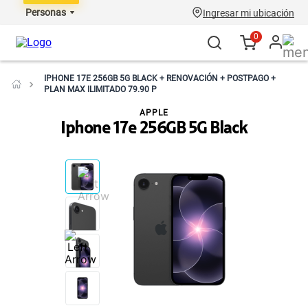
Personas
Ingresar mi ubicación
0
IPHONE 17E 256GB 5G BLACK + RENOVACIÓN + POSTPAGO +
PLAN MAX ILIMITADO 79.90 P
APPLE
Iphone 17e 256GB 5G Black