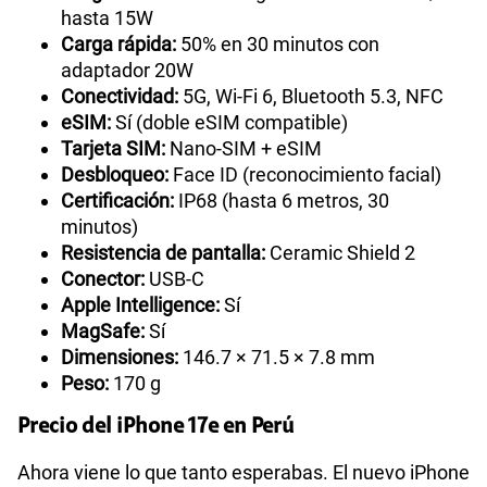
hasta 15W
Carga rápida:
50% en 30 minutos con
adaptador 20W
Conectividad:
5G, Wi-Fi 6, Bluetooth 5.3, NFC
eSIM:
Sí (doble eSIM compatible)
Tarjeta SIM:
Nano-SIM + eSIM
Desbloqueo:
Face ID (reconocimiento facial)
Certificación:
IP68 (hasta 6 metros, 30
minutos)
Resistencia de pantalla:
Ceramic Shield 2
Conector:
USB-C
Apple Intelligence:
Sí
MagSafe:
Sí
Dimensiones:
146.7 × 71.5 × 7.8 mm
Peso:
170 g
Precio del iPhone 17e en Perú
Ahora viene lo que tanto esperabas. El nuevo iPhone