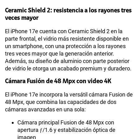
Ceramic Shield 2: resistencia a los rayones tres
Compatibilidad nano-SIM
Sí
veces mayor
El iPhone 17e cuenta con Ceramic Shield 2 en la
parte frontal, el vidrio más resistente disponible en
Compatibilidad con eSIM
Sí
un smartphone, con una protección a los rayones
tres veces mayor que la generación anterior.
Además, su diseño de aluminio con parte posterior
de vidrio le otorga un acabado premium y duradero.
Cámara Fusión de 48 Mpx con video 4K
El iPhone 17e incorpora la versátil cámara Fusion de
48 Mpx, que combina las capacidades de dos
cámaras avanzadas en una sola:
Cámara principal Fusion de 48 Mpx con
apertura ƒ/1.6 y estabilización óptica de
imagen