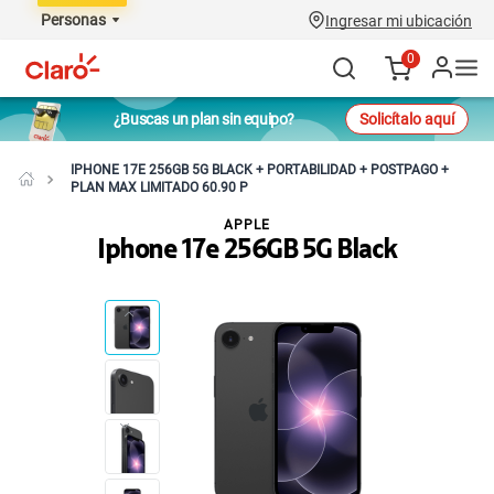
Personas
Ingresar mi ubicación
0
¿Buscas un plan sin equipo?
Solicítalo aquí
IPHONE 17E 256GB 5G BLACK + PORTABILIDAD + POSTPAGO +
PLAN MAX LIMITADO 60.90 P
APPLE
Iphone 17e 256GB 5G Black