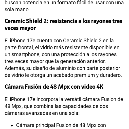
buscan potencia en un formato fácil de usar con una
VoWiFi
Si
sola mano.
Ceramic Shield 2: resistencia a los rayones tres
Compatibilidad nano-SIM
Sí
veces mayor
El iPhone 17e cuenta con Ceramic Shield 2 en la
parte frontal, el vidrio más resistente disponible en
Compatibilidad con eSIM
Sí
un smartphone, con una protección a los rayones
tres veces mayor que la generación anterior.
Además, su diseño de aluminio con parte posterior
de vidrio le otorga un acabado premium y duradero.
Cámara Fusión de 48 Mpx con video 4K
El iPhone 17e incorpora la versátil cámara Fusion de
48 Mpx, que combina las capacidades de dos
cámaras avanzadas en una sola:
Cámara principal Fusion de 48 Mpx con