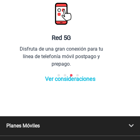
Planes especiales para ti
 tu
Comunícate con todo el Perú y el
y
extranjero.
Ver consideraciones
Planes Móviles
Portabilidad