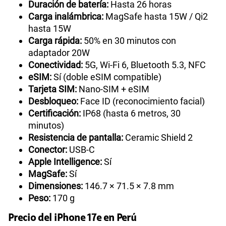
Duración de batería:
Hasta 26 horas
Carga inalámbrica:
MagSafe hasta 15W / Qi2
hasta 15W
Carga rápida:
50% en 30 minutos con
adaptador 20W
Conectividad:
5G, Wi-Fi 6, Bluetooth 5.3, NFC
eSIM:
Sí (doble eSIM compatible)
Tarjeta SIM:
Nano-SIM + eSIM
Desbloqueo:
Face ID (reconocimiento facial)
Certificación:
IP68 (hasta 6 metros, 30
minutos)
Resistencia de pantalla:
Ceramic Shield 2
Conector:
USB-C
Apple Intelligence:
Sí
MagSafe:
Sí
Dimensiones:
146.7 × 71.5 × 7.8 mm
Peso:
170 g
Precio del iPhone 17e en Perú