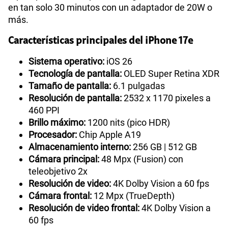
en tan solo 30 minutos con un adaptador de 20W o
más.
Características principales del iPhone 17e
Sistema operativo:
iOS 26
Tecnología de pantalla:
OLED Super Retina XDR
Tamaño de pantalla:
6.1 pulgadas
Resolución de pantalla:
2532 x 1170 pixeles a
460 PPI
Brillo máximo:
1200 nits (pico HDR)
Procesador:
Chip Apple A19
Almacenamiento interno:
256 GB | 512 GB
Cámara principal:
48 Mpx (Fusion) con
teleobjetivo 2x
Resolución de video:
4K Dolby Vision a 60 fps
Cámara frontal:
12 Mpx (TrueDepth)
Resolución de video frontal:
4K Dolby Vision a
60 fps