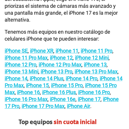
priorizas el sistema de cámaras más avanzado y
una pantalla más grande, el iPhone 17 es la mejor
alternativa.
Tenemos más equipos en nuestro catálogo de
celulares iPhone que te pueden interesar:
iPhone SE
,
iPhone XR
,
iPhone 11
,
iPhone 11 Pro
,
iPhone 11 Pro Max
,
iPhone 12
,
iPhone 12 Mini
,
iPhone 12 Pro
,
iPhone 12 Pro Max
,
iPhone 13
,
iPhone 13 Mini
,
iPhone 13 Pro
,
iPhone 13 Pro Max
,
iPhone 14
,
iPhone 14 Plus
,
iPhone 14 Pro
,
iPhone 14
Pro Max
,
iPhone 15
,
iPhone 15 Pro
,
iPhone 15 Pro
Max
,
iPhone 16
,
iPhone 16 Plus
,
iPhone 16 Pro
,
iPhone 16 Pro Max
,
iPhone 16e
,
iPhone 17
,
iPhone
17 Pro
,
iPhone 17 Pro Max
,
iPhone Air
.
Top equipos
sin cuota inicial