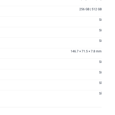
256 GB | 512 GB
Si
Si
Si
146.7 × 71.5 × 7.8 mm
Si
Si
Sí
Sí