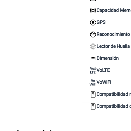
Capacidad Memor
GPS
Reconocimiento 
Lector de Huella
Dimensión
VoLTE
VoWiFi
Compatibilidad 
Compatibilidad 