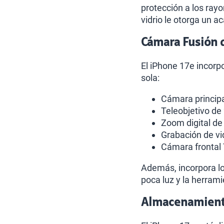
protección a los ray
vidrio le otorga un 
Cámara Fusión 
El iPhone 17e incor
sola:
Cámara principa
Teleobjetivo de
Zoom digital de
Grabación de vi
Cámara frontal
Además, incorpora lo
poca luz y la herram
Almacenamiento