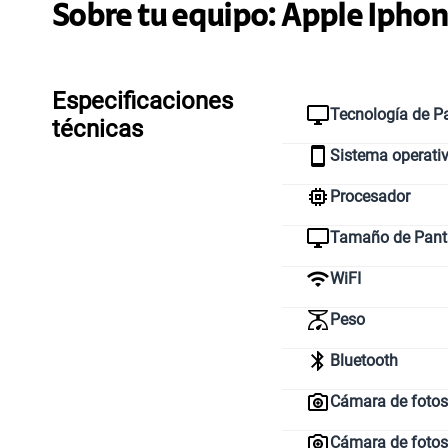
Sobre tu equipo:
Apple
Iphon
Especificaciones
Tecnología de Pa
técnicas
Sistema operati
Procesador
Tamaño de Pant
WiFI
Peso
Bluetooth
Cámara de fotos 
Cámara de fotos