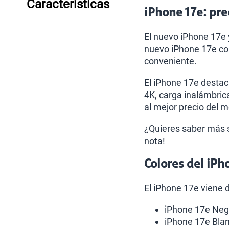
Características
iPhone 17e: pre
El nuevo iPhone 17e 
nuevo iPhone 17e co
conveniente.
El iPhone 17e destac
4K, carga inalámbric
al mejor precio del 
¿Quieres saber más s
nota!
Colores del iPh
El iPhone 17e viene d
iPhone 17e Neg
iPhone 17e Bla