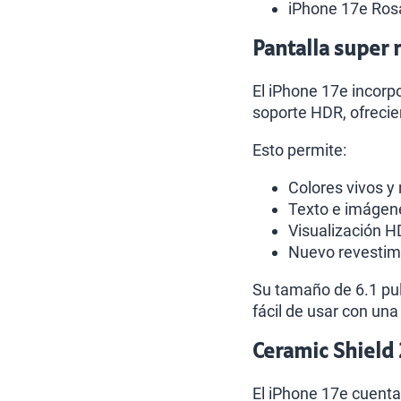
iPhone 17e Ros
Pantalla super 
El iPhone 17e incorp
soporte HDR, ofrecie
Esto permite:
Colores vivos y
Texto e imágene
Visualización H
Nuevo revestimie
Su tamaño de 6.1 pu
fácil de usar con un
Ceramic Shield 
El iPhone 17e cuenta 