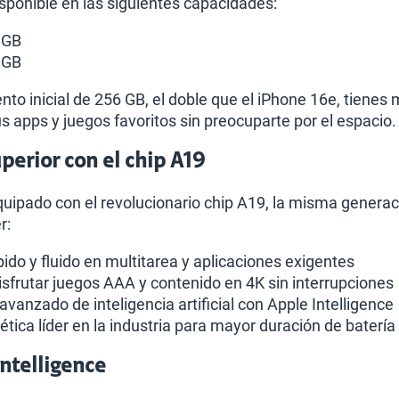
isponible en las siguientes capacidades:
 GB
 GB
o inicial de 256 GB, el doble que el iPhone 16e, tienes
s apps y juegos favoritos sin preocuparte por el espacio.
erior con el chip A19
quipado con el revolucionario chip A19, la misma generaci
r:
ido y fluido en multitarea y aplicaciones exigentes
isfrutar juegos AAA y contenido en 4K sin interrupciones
vanzado de inteligencia artificial con Apple Intelligence
ética líder en la industria para mayor duración de batería
Intelligence