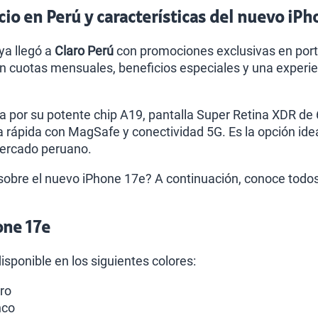
cio en Perú y características del nuevo iP
ya llegó a
Claro Perú
con promociones exclusivas en porta
n cuotas mensuales, beneficios especiales y una experi
a por su potente chip A19, pantalla Super Retina XDR de
a rápida con MagSafe y conectividad 5G. Es la opción ide
mercado peruano.
obre el nuevo iPhone 17e? A continuación, conoce todos l
one 17e
isponible en los siguientes colores:
ro
nco