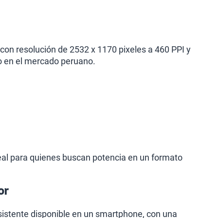
con resolución de 2532 x 1170 pixeles a 460 PPI y
o en el mercado peruano.
eal para quienes buscan potencia en un formato
or
resistente disponible en un smartphone, con una