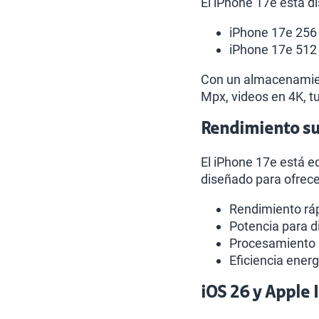
El iPhone 17e está d
iPhone 17e 256
iPhone 17e 512
Con un almacenamient
Mpx, videos en 4K, tu
Rendimiento sup
El iPhone 17e está e
diseñado para ofrece
Rendimiento ráp
Potencia para d
Procesamiento a
Eficiencia energ
iOS 26 y Apple 