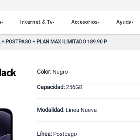
s
Internet & Tv
Accesorios
Ayuda
 + POSTPAGO + PLAN MAX ILIMITADO 189.90 P
Color:
Negro
lack
Capacidad:
256GB
256GB
Modalidad:
Línea Nueva
Línea Nueva
Portabilidad
Línea:
Postpago