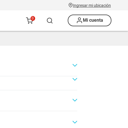
Ingresar mi ubicación
0
Mi cuenta
Renovación