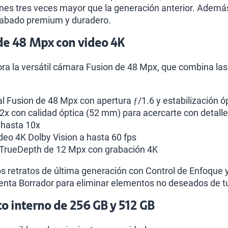
ones tres veces mayor que la generación anterior. Además
acabado premium y duradero.
de 48 Mpx con video 4K
pora la versátil cámara Fusion de 48 Mpx, que combina 
l Fusion de 48 Mpx con apertura ƒ/1.6 y estabilización 
 2x con calidad óptica (52 mm) para acercarte con detalle
 hasta 10x
deo 4K Dolby Vision a hasta 60 fps
 TrueDepth de 12 Mpx con grabación 4K
s retratos de última generación con Control de Enfoque 
ienta Borrador para eliminar elementos no deseados de tu
 interno de 256 GB y 512 GB