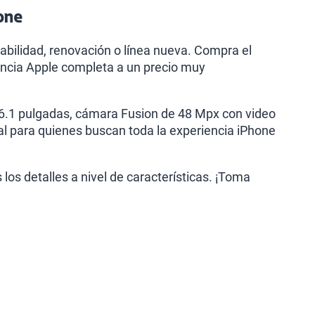
hone
bilidad, renovación o línea nueva. Compra el
encia Apple completa a un precio muy
 6.1 pulgadas, cámara Fusion de 48 Mpx con video
al para quienes buscan toda la experiencia iPhone
os detalles a nivel de características. ¡Toma