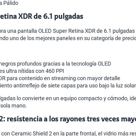
a Pálido
retina XDR de 6.1 pulgadas
ora una pantalla OLED Super Retina XDR de 6.1 pulgadas 
ndo uno de los mejores paneles en su categoría de preci
 negros profundos gracias a la tecnología OLED
s ultra nítidas con 460 PPI
DR para contenido en streaming con mayor detalle
nto antirreflejo de siete capas para uso bajo la luz solar
lgadas lo convierte en un equipo compacto y cómodo, id
a sola mano.
2: resistencia a los rayones tres veces may
con Ceramic Shield 2 en la parte frontal, el vidrio más 